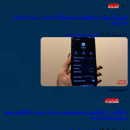
اندروید
۵ ویژگی پنهان در تنظیمات سامسونگ که باید از روز اول فعال
می‌کردید
۱۱ مرداد, ۱۴۰۵
ارشیا یوسفی ادیب
۴ min read
تکنولوژی
با بایگانی ۲۰ اپلیکیشن استفاده‌نشده به جای حذف، ۶ گیگابایت فضا
در اندروید آزاد کردم
۱۰ مرداد, ۱۴۰۵
ارشیا یوسفی ادیب