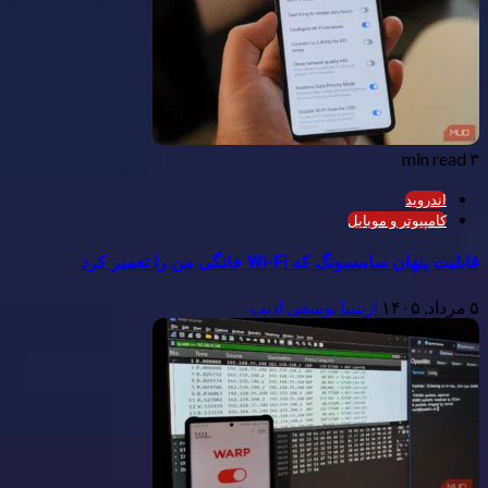
۳ min read
اندروید
کامپیوتر و موبایل
قابلیت پنهان سامسونگ که Wi-Fi خانگی من را تعمیر کرد
۵ مرداد, ۱۴۰۵
ارشیا یوسفی ادیب