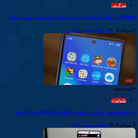
سرگرمی
Jellyfin با توقف استفاده از برنامه پیش‌فرض بسیار بهتر می‌شود
۹ مرداد, ۱۴۰۵
ارشیا یوسفی ادیب
۳ min read
تکنولوژی
۱۸ برنامه پنهان اپراتور را بدون root از Android حذف کردم
۸ مرداد, ۱۴۰۵
ارشیا یوسفی ادیب