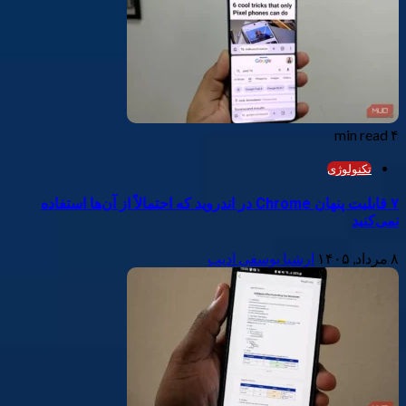
۴ min read
تکنولوژی
۷ قابلیت پنهان Chrome در اندروید که احتمالاً از آن‌ها استفاده
نمی‌کنید
۸ مرداد, ۱۴۰۵
ارشیا یوسفی ادیب