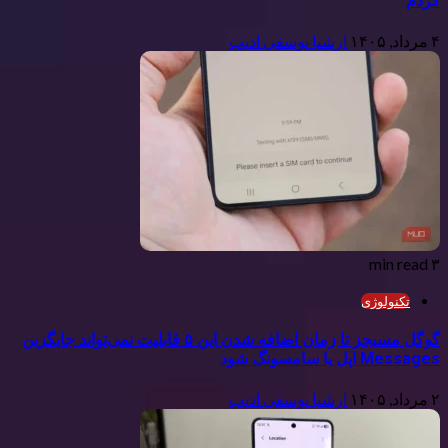
کردم
۴ مرداد, ۱۴۰۵
ارشیا یوسفی ادیب
۳ min read
تکنولوژی
گوگل مسیجز تا زمان اضافه شدن این ۵ قابلیت نمی‌تواند جایگزین
Messages اپل یا سامسونگ شود
۲ مرداد, ۱۴۰۵
ارشیا یوسفی ادیب