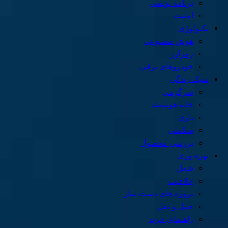
برنامه نویسی
امنیت
تکنولوژی
هوش مصنوعی
رمزارز
خودروهای برقی
سبک زندگی
سرگرمی
خانه هوشمند
بازی
سلامتی
بررسی محصول
بهره وری
شغل
خلاقیت
پروژه های دست ساز
حمل و نقل
راهنمای خرید