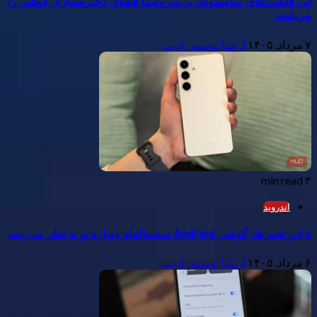
این قابلیت‌های سامسونگ بی‌سروصدا فضای ذخیره‌سازی گوشی را
می‌بلعند
۷ مرداد, ۱۴۰۵
ارشیا یوسفی ادیب
۳ min read
اندروید
با این تغییرها، گوشی Android سه‌ساله‌ام دوباره نو به نظر می‌رسد
۶ مرداد, ۱۴۰۵
ارشیا یوسفی ادیب