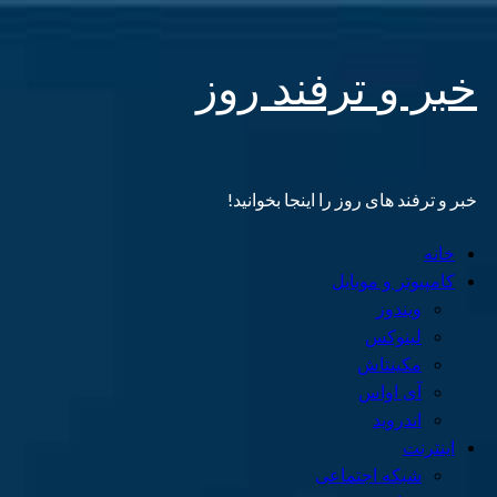
Skip
خبر و ترفند روز
to
content
خبر و ترفند های روز را اینجا بخوانید!
Primary
خانه
Menu
کامپیوتر و موبایل
ویندوز
لینوکس
مکینتاش
آی اواس
اندروید
اینترنت
شبکه اجتماعی