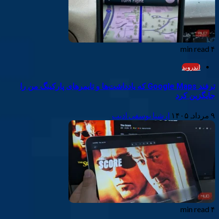
۴ min read
اندروید
ترفند Google Maps که یادداشت‌ها و تایمرهای پارکینگ من را
جایگزین کرد
۹ مرداد, ۱۴۰۵
ارشیا یوسفی ادیب
۴ min read