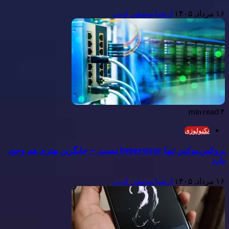
۱۶ مرداد, ۱۴۰۵
ارشیا یوسفی ادیب
۴ min read
تکنولوژی
پروکس‌موکس تنها hypervisor نیست — جایگزین بهتری هم وجود
دارد
۱۶ مرداد, ۱۴۰۵
ارشیا یوسفی ادیب