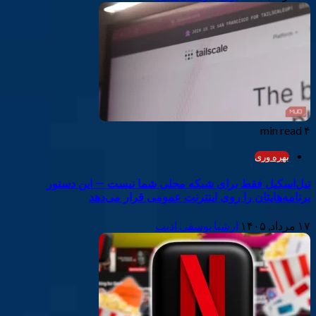
۴ min read
بهره وری
تیل‌اسکیل فقط برای شبکه محلی شما نیست — این دستور
برنامه‌هایتان را روی اینترنت عمومی قرار می‌دهد
۱۷ مرداد, ۱۴۰۵
ارشیا یوسفی ادیب