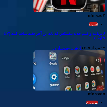
۴ min read
استریم
۶ برنامه و فیلم جدید نتفلیکس که باید این آخر هفته تماشا کنید (۷ تا
۹ اوت)
۱۷ مرداد, ۱۴۰۵
ارشیا یوسفی ادیب
۵ min read
بهره وری