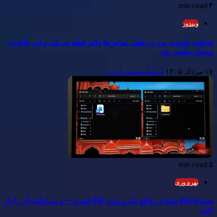
۴ min read
ویندوز
هدفون بلوتوث من در طول تماس‌ها دائم قطع می‌شد و این قابلیت
ویندوز مقصر بود
۱۷ مرداد, ۱۴۰۵
ارشیا یوسفی ادیب
۵ min read
بهره وری
سند Word شما در واقع یک پرونده ZIP است — و می‌توانید آن را باز
کنید