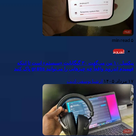
۵ min read
اندروید
پیکسل ۱۰ من می‌گفت ۳۰ گیگابایت «سیستم» است تا اینکه
فهمیدم اندروید واقعاً چه چیزهایی را می‌توانید grátis پاک کنید
۱۷ مرداد, ۱۴۰۵
ارشیا یوسفی ادیب