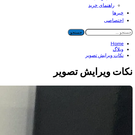
راهنمای خرید
خبرها
اختصاصی
جستجو
برای:
Home
وبلاگ
نکات ویرایش تصویر
نکات ویرایش تصویر