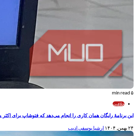
۵ min read
خلاقیت
این برنامهٔ رایگان همان کاری را انجام می‌دهد که فتوشاپ برای اکثر م
۲۴ بهمن, ۱۴۰۴
ارشیا یوسفی ادیب