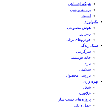
شبکه اجتماعی
برنامه نویسی
امنیت
تکنولوژی
هوش مصنوعی
رمزارز
خودروهای برقی
سبک زندگی
سرگرمی
خانه هوشمند
بازی
سلامتی
بررسی محصول
بهره وری
شغل
خلاقیت
پروژه های دست ساز
حمل و نقل