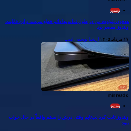
ویندوز
هدفون بلوتوث من در طول تماس‌ها دائم قطع می‌شد و این قابلیت
ویندوز مقصر بود
۱۷ مرداد, ۱۴۰۵
ارشیا یوسفی ادیب
۵ min read
ویندوز
ویندوز ثابت کرد لپ‌تاپم وقتی درش را بستم واقعاً در حال خواب
نبود