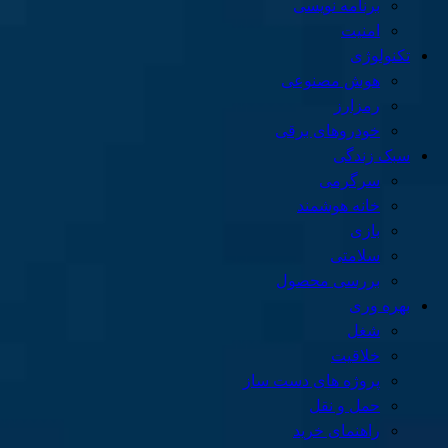
برنامه نویسی
امنیت
تکنولوژی
هوش مصنوعی
رمزارز
خودروهای برقی
سبک زندگی
سرگرمی
خانه هوشمند
بازی
سلامتی
بررسی محصول
بهره وری
شغل
خلاقیت
پروژه های دست ساز
حمل و نقل
راهنمای خرید