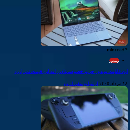
۴ min read
ویندوز
این قابلیت ویندوز حریم خصوصی‌تان را به این قیمت نمی‌ارزد
۱۸ مرداد, ۱۴۰۵
ارشیا یوسفی ادیب