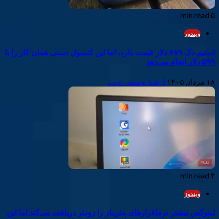
۵ min read
ویندوز
استیم دک ۷۸۹ دلار قیمت دارد، اما این کنسول دستی همان کار را با
۵۹۹ دلار انجام می‌دهد
۱۸ مرداد, ۱۴۰۵
ارشیا یوسفی ادیب
۴ min read
ویندوز
لینوکس بیشتر نرم‌افزارهای متن‌باز را زودتر دریافت می‌کند اما این