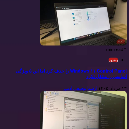
۴ min read
ویندوز
Windows ۱۱ Control Panel را حذف کرد اما این ۵ ویژگی
اساسی را منتقل نکرد
۱۳ مرداد, ۱۴۰۵
ارشیا یوسفی ادیب