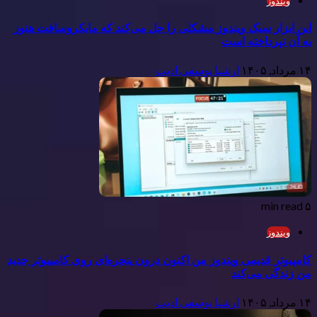
ویندوز
این ابزار سبک ویندوز مشکلی را حل می‌کند که مایکروسافت هنوز
به آن نپرداخته است
۱۴ مرداد, ۱۴۰۵
ارشیا یوسفی ادیب
۵ min read
ویندوز
کامپیوتر قدیمی ویندوز من اکنون درون پنجره‌ای روی کامپیوتر جدید
من زندگی می‌کند
۱۴ مرداد, ۱۴۰۵
ارشیا یوسفی ادیب