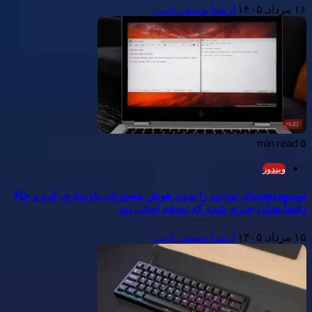
۱۶ مرداد, ۱۴۰۵
ارشیا یوسفی ادیب
۵ min read
ویندوز
توسعه‌دهنده‌ای نوت‌پد را بدون هوش مصنوعی بازسازی کرد و حالا
دقیقاً همان چیزی شده که نسخه اصلی بود
۱۵ مرداد, ۱۴۰۵
ارشیا یوسفی ادیب