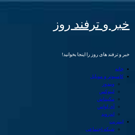
Skip
خبر و ترفند روز
to
content
خبر و ترفند های روز را اینجا بخوانید!
Primary
خانه
Menu
کامپیوتر و موبایل
ویندوز
لینوکس
مکینتاش
آی اواس
اندروید
اینترنت
شبکه اجتماعی