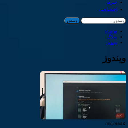
خبرها
اختصاصی
جستجو
برای:
Home
وبلاگ
ویندوز
ویندوز
۵ min read