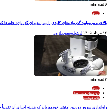
۶ min read
امنیت
بالاخره می‌توانید گذرواژه‌های کلیدی را بین مدیران گذرواژه جابه‌جا کن
۱۲ مرداد, ۱۴۰۵
ارشیا یوسفی ادیب
۳ min read
امنیت
پروژه های دست ساز
خانه هوشمند
راه‌اندازی سرور دوربین امنیتی خودمیزبان که هزینه اجرای آن تقریبا