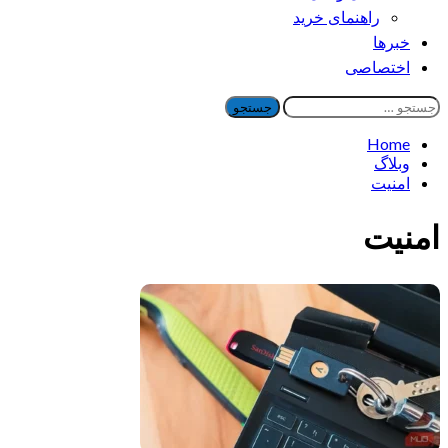
راهنمای خرید
خبرها
اختصاصی
جستجو
برای:
Home
وبلاگ
امنیت
امنیت