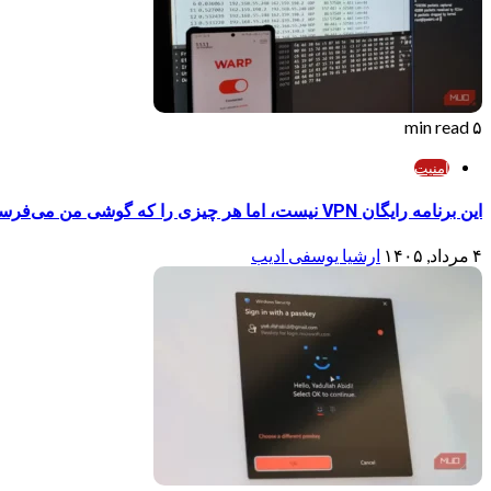
۵ min read
امنیت
این برنامه رایگان VPN نیست، اما هر چیزی را که گوشی من می‌فرستد رمزنگاری می‌کند
۴ مرداد, ۱۴۰۵
ارشیا یوسفی ادیب