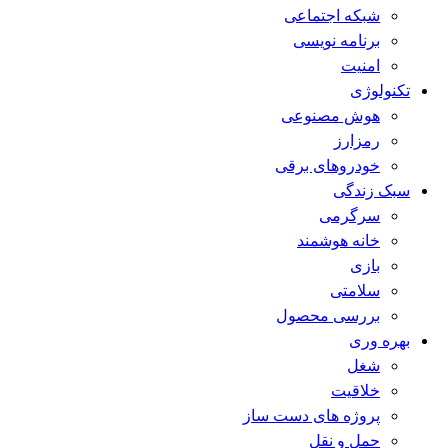
شبکه اجتماعی
برنامه نویسی
امنیت
تکنولوژی
هوش مصنوعی
رمزارز
خودروهای برقی
سبک زندگی
سرگرمی
خانه هوشمند
بازی
سلامتی
بررسی محصول
بهره وری
شغل
خلاقیت
پروژه های دست ساز
حمل و نقل