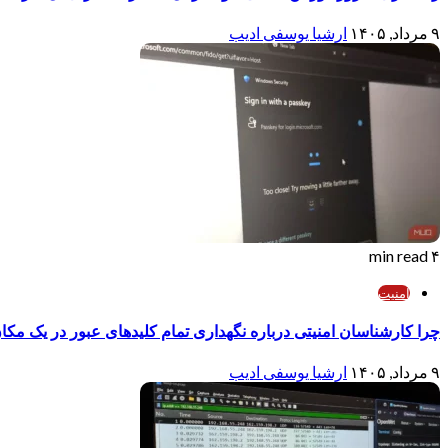
۹ مرداد, ۱۴۰۵
ارشیا یوسفی ادیب
۴ min read
امنیت
چرا کارشناسان امنیتی درباره نگهداری تمام کلیدهای عبور در یک مکا
۹ مرداد, ۱۴۰۵
ارشیا یوسفی ادیب