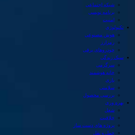
شبکه اجتماعی
برنامه نویسی
امنیت
تکنولوژی
هوش مصنوعی
رمزارز
خودروهای برقی
سبک زندگی
سرگرمی
خانه هوشمند
بازی
سلامتی
بررسی محصول
بهره وری
شغل
خلاقیت
پروژه های دست ساز
حمل و نقل