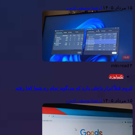
۱۵ مرداد, ۱۴۰۵
ارشیا یوسفی ادیب
۴ min read
تکنولوژی
کروم قبلاً ابزار داخلی دارد که می‌گوید تمام رم شما کجا رفته
۱۵ مرداد, ۱۴۰۵
ارشیا یوسفی ادیب