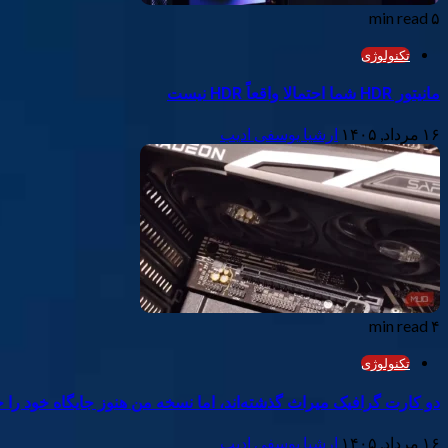
۵ min read
تکنولوژی
مانیتور HDR شما احتمالا واقعاً HDR نیست
۱۶ مرداد, ۱۴۰۵
ارشیا یوسفی ادیب
۴ min read
تکنولوژی
دو کارت گرافیک میراث گذشته‌اند، اما نسخه من هنوز جایگاه خود ر
۱۶ مرداد, ۱۴۰۵
ارشیا یوسفی ادیب