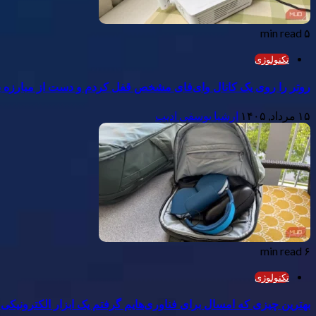
۵ min read
تکنولوژی
روتر را روی یک کانال وای‌فای مشخص قفل کردم و دست از مبارزه با
۱۵ مرداد, ۱۴۰۵
ارشیا یوسفی ادیب
۶ min read
تکنولوژی
بهترین چیزی که امسال برای فناوری‌هایم گرفتم یک ابزار الکترونیکی