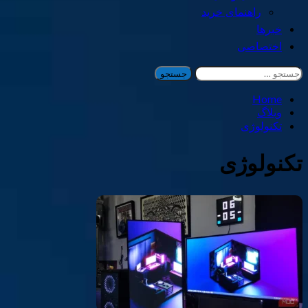
راهنمای خرید
خبرها
اختصاصی
جستجو
برای:
Home
وبلاگ
تکنولوژی
تکنولوژی