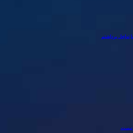
 تداخل برداشتم
 نیست