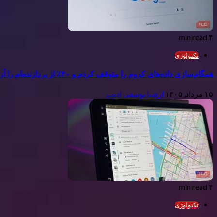
۴ min read
تکنولوژی
همگام‌سازی داده‌های کروم را متوقف کردم و ۴۰٪ از پردازنده‌ام را آزاد کردم
۱۵ مرداد, ۱۴۰۵
ارشیا یوسفی ادیب
۴ min read
تکنولوژی