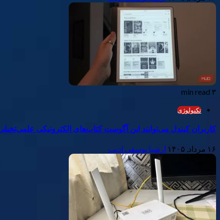
۳ min read
تکنولوژی
کاربران کیندل می‌توانند این آگوست کتاب‌های الکترونیکی علمی‌تخیل
۱۶ مرداد, ۱۴۰۵
ارشیا یوسفی ادیب