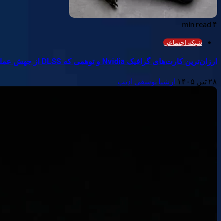
۴ min read
شبکه اجتماعی
ارزان‌ترین کارت‌های گرافیک Nvidia و توهمی که DLSS از جهش عملکرد می‌سازد
۲۸ تیر, ۱۴۰۵
ارشیا یوسفی ادیب