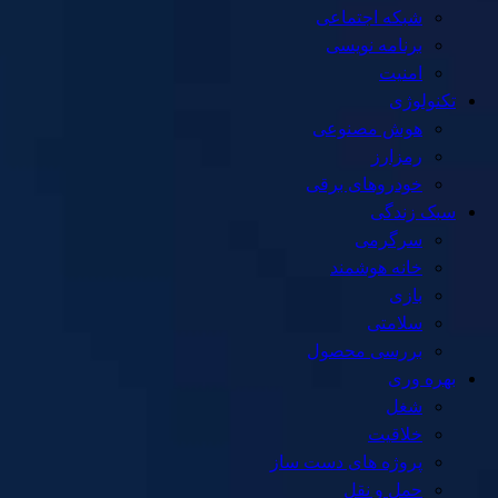
شبکه اجتماعی
برنامه نویسی
امنیت
تکنولوژی
هوش مصنوعی
رمزارز
خودروهای برقی
سبک زندگی
سرگرمی
خانه هوشمند
بازی
سلامتی
بررسی محصول
بهره وری
شغل
خلاقیت
پروژه های دست ساز
حمل و نقل