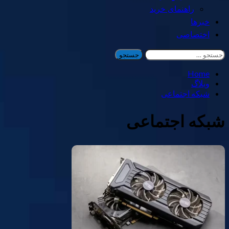
راهنمای خرید
خبرها
اختصاصی
جستجو
برای:
Home
وبلاگ
شبکه اجتماعی
شبکه اجتماعی