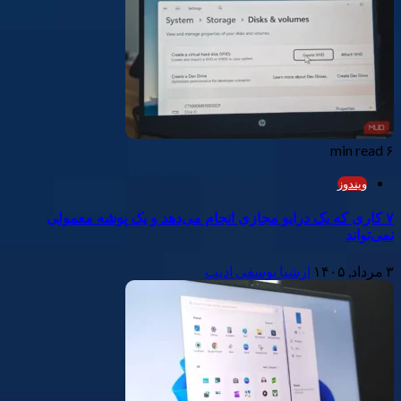
۶ min read
ویندوز
۷ کاری که یک درایو مجازی انجام می‌دهد و یک پوشه معمولی
نمی‌تواند
۳ مرداد, ۱۴۰۵
ارشیا یوسفی ادیب