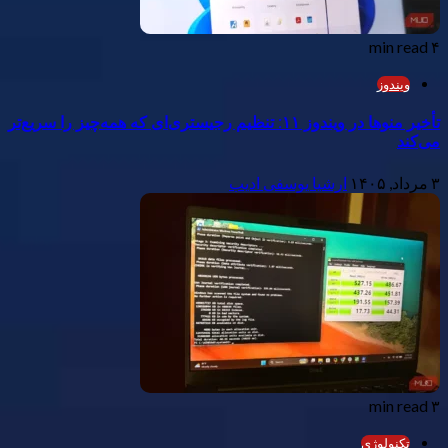
۴ min read
ویندوز
تأخیر منوها در ویندوز ۱۱: تنظیم رجیستری‌ای که همه‌چیز را سریع‌تر
می‌کند
۳ مرداد, ۱۴۰۵
ارشیا یوسفی ادیب
۳ min read
تکنولوژی