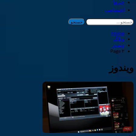
خبرها
اختصاصی
جستجو
برای:
Home
وبلاگ
ویندوز
Page ۲
ویندوز