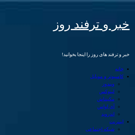
Skip
خبر و ترفند روز
to
content
خبر و ترفند های روز را اینجا بخوانید!
Primary
خانه
Menu
کامپیوتر و موبایل
ویندوز
لینوکس
مکینتاش
آی اواس
اندروید
اینترنت
شبکه اجتماعی