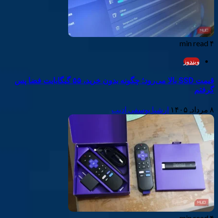
۴ min read
ویندوز
قیمت SSD بالا می‌رود؛ چگونه بدون خرید، ۵۵ گیگابایت فضا پس
گرفتم
۸ مرداد, ۱۴۰۵
ارشیا یوسفی ادیب
۴ min read