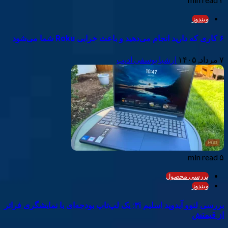
ویندوز
۶ کاری که دارید انجام می‌دهید و باعث خرابی Roku شما می‌شود
۷ مرداد, ۱۴۰۵
ارشیا یوسفی ادیب
۵ min read
بررسی محصول
ویندوز
بررسی لنوو آیدوپد اسلیم ۳i: یک لپ‌تاپ بودجه‌ای با نمایشگری فراتر
از قیمتش