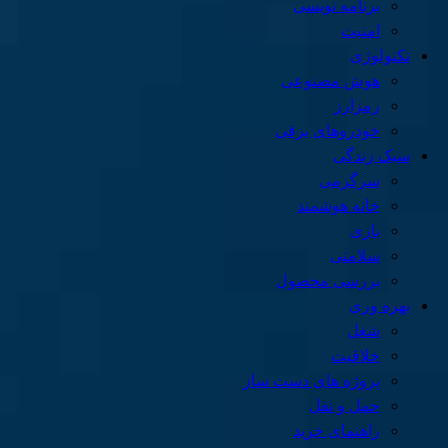
برنامه نویسی
امنیت
تکنولوژی
هوش مصنوعی
رمزارز
خودروهای برقی
سبک زندگی
سرگرمی
خانه هوشمند
بازی
سلامتی
بررسی محصول
بهره وری
شغل
خلاقیت
پروژه های دست ساز
حمل و نقل
راهنمای خرید