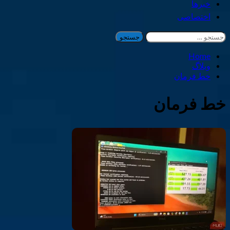
خبرها
اختصاصی
جستجو
برای:
Home
وبلاگ
خط فرمان
خط فرمان