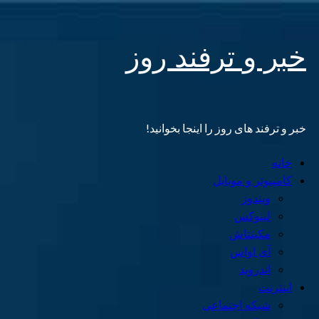
Skip
خبر و ترفند روز
to
content
خبر و ترفند های روز را اینجا بخوانید!
Primary
خانه
Menu
کامپیوتر و موبایل
ویندوز
لینوکس
مکینتاش
آی اواس
اندروید
اینترنت
شبکه اجتماعی