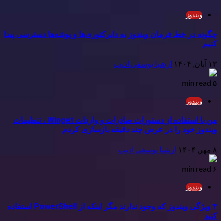
ویندوز
چگونه در خط فرمان ویندوز به دایرکتوری‌ها و پوشه‌ها دسترسی پیدا
کنیم
۱۳ آبان, ۱۴۰۴
ارشیا یوسفی ادیب
۵ min read
ویندوز
من با استفاده از دستورات صادرات و واردات Winget ، تنظیمات
ویندوز خود را در عرض چند دقیقه بازسازی کردم
۸ مهر, ۱۴۰۴
ارشیا یوسفی ادیب
۶ min read
ویندوز
۴ ویژگی ویندوز که وجود ندارند مگر اینکه از PowerShell استفاده
کنید