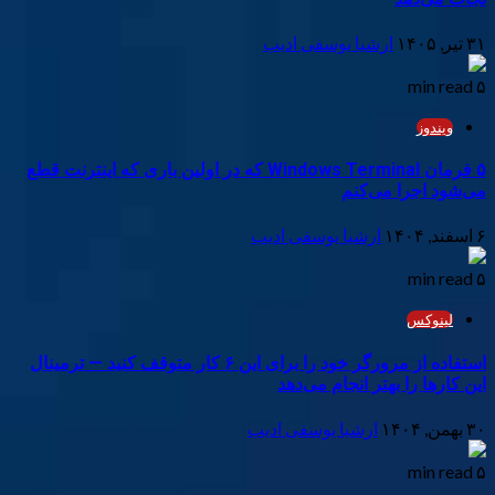
۳۱ تیر, ۱۴۰۵
ارشیا یوسفی ادیب
۵ min read
ویندوز
۵ فرمان Windows Terminal که در اولین باری که اینترنت قطع
می‌شود اجرا می‌کنم
۶ اسفند, ۱۴۰۴
ارشیا یوسفی ادیب
۵ min read
لینوکس
استفاده از مرورگر خود را برای این ۶ کار متوقف کنید — ترمینال
این کارها را بهتر انجام می‌دهد
۳۰ بهمن, ۱۴۰۴
ارشیا یوسفی ادیب
۵ min read