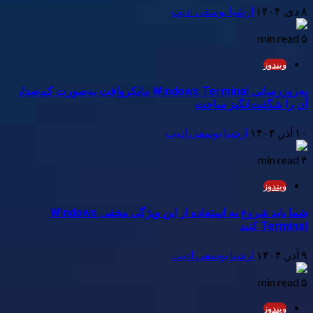
۸ دی, ۱۴۰۴
ارشیا یوسفی ادیب
۵ min read
ویندوز
به‌روزرسانی Windows Terminal مایکروافت به‌صورت کم‌صدا،
آن را شگفت‌انگیز ساخت
۱۰ آذر, ۱۴۰۴
ارشیا یوسفی ادیب
۴ min read
ویندوز
شما باید شروع به استفاده از این ویژگی مخفی Windows
Terminal کنید
۹ آذر, ۱۴۰۴
ارشیا یوسفی ادیب
۵ min read
ویندوز