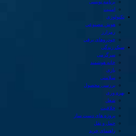
برنامه نویسی
امنیت
تکنولوژی
هوش مصنوعی
رمزارز
خودروهای برقی
سبک زندگی
سرگرمی
خانه هوشمند
بازی
سلامتی
بررسی محصول
بهره وری
شغل
خلاقیت
پروژه های دست ساز
حمل و نقل
راهنمای خرید