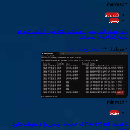
۳ min read
تکنولوژی
ویندوز
با این دستورات ویندوز، مشکلات SSD خود را کشف کنید که
بنچمارک‌ها نشان نمی‌دهند
۲ مرداد, ۱۴۰۵
ارشیا یوسفی ادیب
۴ min read
ویندوز
۵ فرمان PowerShell که عیب‌یابی ویندوز را از منوهای شلوغ
نجات می‌دهد