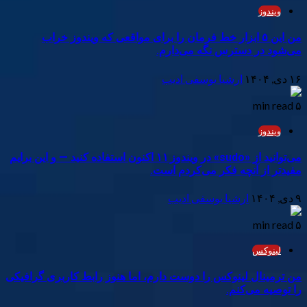
ویندوز
من این ۵ ابزار خط فرمان را برای مواقعی که ویندوز خراب
می‌شود در دسترس نگه می‌دارم.
۱۶ دی, ۱۴۰۴
ارشیا یوسفی ادیب
۵ min read
ویندوز
می‌توانید از «sudo» در ویندوز ۱۱ اکنون استفاده کنید — و این برایم
مفیدتر از آنچه فکر می‌کردم است.
۹ دی, ۱۴۰۴
ارشیا یوسفی ادیب
۵ min read
لینوکس
من ترمینال لینوکس را دوست دارم، اما هنوز رابط کاربری گرافیکی
را توصیه می‌کنم.