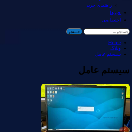
راهنمای خرید
خبرها
اختصاصی
جستجو
برای:
Home
وبلاگ
سیستم عامل
سیستم عامل