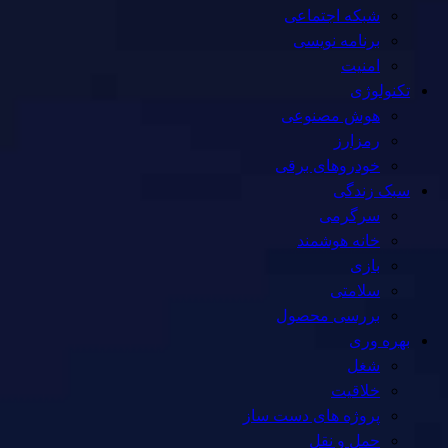
شبکه اجتماعی
برنامه نویسی
امنیت
تکنولوژی
هوش مصنوعی
رمزارز
خودروهای برقی
سبک زندگی
سرگرمی
خانه هوشمند
بازی
سلامتی
بررسی محصول
بهره وری
شغل
خلاقیت
پروژه های دست ساز
حمل و نقل