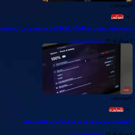
۳ min read
لینوکس
سیستم‌عامل موقتی که کاملاً در RAM اجرا می‌شود و پس از خاموشی هیچ اثری به‌جا نمی‌گذارد
۹ مرداد, ۱۴۰۵
ارشیا یوسفی ادیب
۴ min read
تکنولوژی
۶ تنظیمات سبز ویندوز که در هر لپ‌تاپ غیرفعال می‌کنم
۹ مرداد, ۱۴۰۵
ارشیا یوسفی ادیب