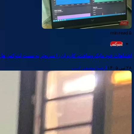
۵ min read
لینوکس
اشتباهات خود مایکروسافت، کاربران را سریع‌تر به سمت لینوکس هل
۲۸ تیر, ۱۴۰۵
ارشیا یوسفی ادیب