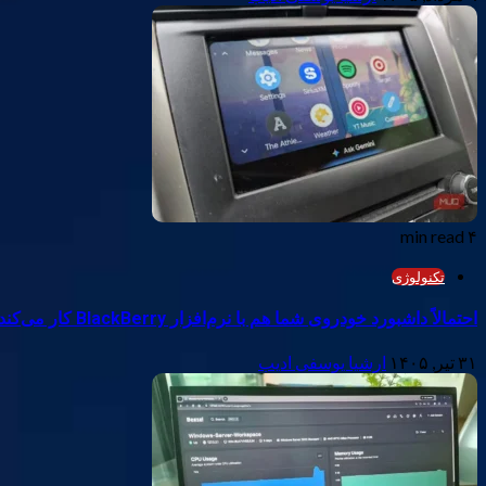
۴ min read
تکنولوژی
احتمالاً داشبورد خودروی شما هم با نرم‌افزار BlackBerry کار می‌کند
۳۱ تیر, ۱۴۰۵
ارشیا یوسفی ادیب