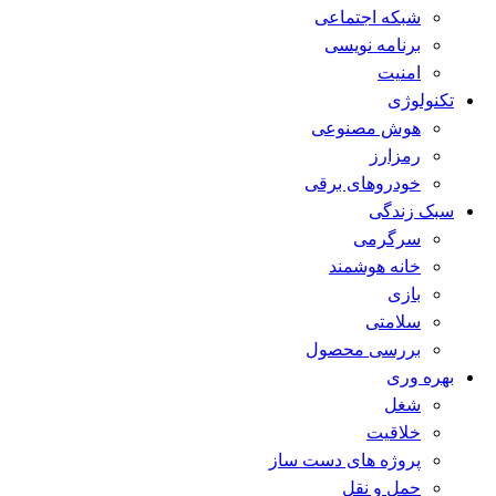
شبکه اجتماعی
برنامه نویسی
امنیت
تکنولوژی
هوش مصنوعی
رمزارز
خودروهای برقی
سبک زندگی
سرگرمی
خانه هوشمند
بازی
سلامتی
بررسی محصول
بهره وری
شغل
خلاقیت
پروژه های دست ساز
حمل و نقل