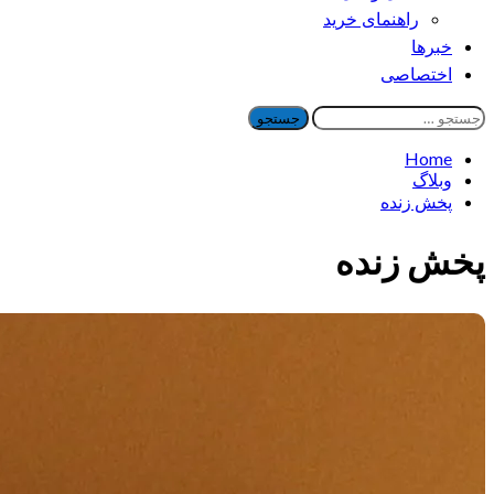
راهنمای خرید
خبرها
اختصاصی
جستجو
برای:
Home
وبلاگ
پخش زنده
پخش زنده