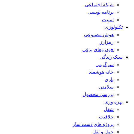
شبکه اجتماعی
برنامه نویسی
امنیت
تکنولوژی
هوش مصنوعی
رمزارز
خودروهای برقی
سبک زندگی
سرگرمی
خانه هوشمند
بازی
سلامتی
بررسی محصول
بهره وری
شغل
خلاقیت
پروژه های دست ساز
حمل و نقل