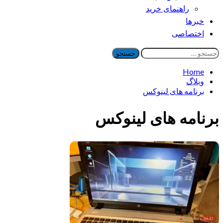
راهنمای خرید
خبرها
اختصاصی
جستجو
برای:
Home
وبلاگ
برنامه های لینوکس
برنامه های لینوکس