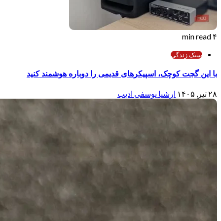
۴ min read
سبک زندگی
با این گجت کوچک، اسپیکرهای قدیمی را دوباره هوشمند کنید
۲۸ تیر, ۱۴۰۵
ارشیا یوسفی ادیب