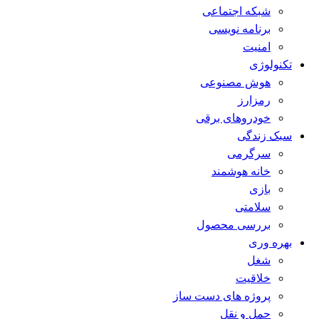
شبکه اجتماعی
برنامه نویسی
امنیت
تکنولوژی
هوش مصنوعی
رمزارز
خودروهای برقی
سبک زندگی
سرگرمی
خانه هوشمند
بازی
سلامتی
بررسی محصول
بهره وری
شغل
خلاقیت
پروژه های دست ساز
حمل و نقل