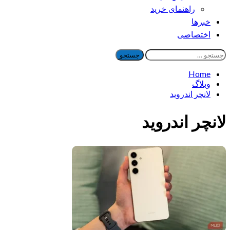
راهنمای خرید
خبرها
اختصاصی
جستجو
برای:
Home
وبلاگ
لانچر اندروید
لانچر اندروید