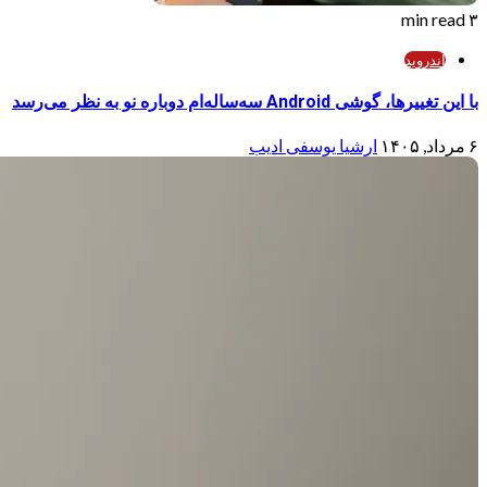
۳ min read
اندروید
با این تغییرها، گوشی Android سه‌ساله‌ام دوباره نو به نظر می‌رسد
۶ مرداد, ۱۴۰۵
ارشیا یوسفی ادیب