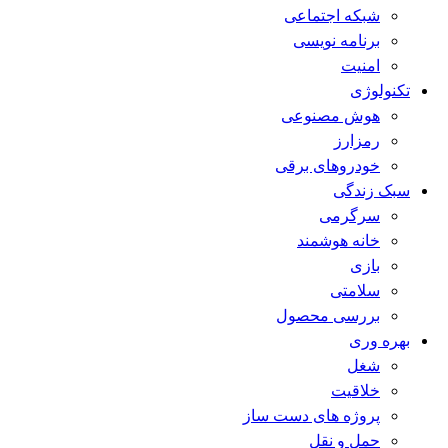
شبکه اجتماعی
برنامه نویسی
امنیت
تکنولوژی
هوش مصنوعی
رمزارز
خودروهای برقی
سبک زندگی
سرگرمی
خانه هوشمند
بازی
سلامتی
بررسی محصول
بهره وری
شغل
خلاقیت
پروژه های دست ساز
حمل و نقل