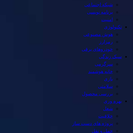
شبکه اجتماعی
برنامه نویسی
امنیت
تکنولوژی
هوش مصنوعی
رمزارز
خودروهای برقی
سبک زندگی
سرگرمی
خانه هوشمند
بازی
سلامتی
بررسی محصول
بهره وری
شغل
خلاقیت
پروژه های دست ساز
حمل و نقل