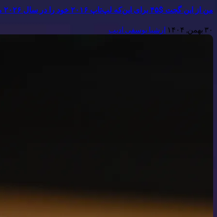
من از این گجت $۴۵ برای این‌که لپ‌تاپ ۲۰۱۶ خود را در سال ۲۰۲۶ مرتبط نگه دارم، استفاده می‌کنم.
۳۰ بهمن, ۱۴۰۴
ارشیا یوسفی ادیب