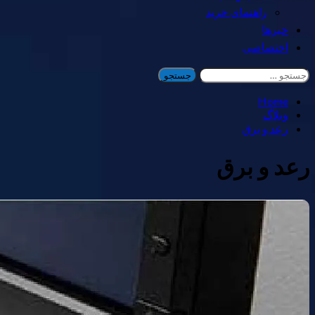
راهنمای خرید
خبرها
اختصاصی
جستجو
برای:
Home
وبلاگ
رعد و برق
رعد و برق