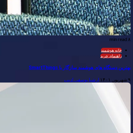
۸ min read
خانه هوشمند
راهنمای خرید
بهترین دستگاه های هوشمند سازگار با SmartThings
۹ شهریور, ۱۴۰۱
ارشیا یوسفی ادیب