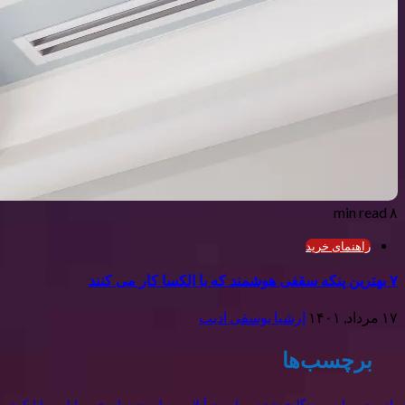
۸ min read
راهنمای خرید
۷ بهترین پنکه سقفی هوشمند که با الکسا کار می کنند
۱۷ مرداد, ۱۴۰۱
ارشیا یوسفی ادیب
برچسب‌ها
اتریوم
ارز رمزنگاری شده
امنیت آنلاین
امنیت سایبری
اپل
اپلیکیشن