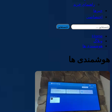
راهنمای خرید
خبرها
اختصاصی
جستجو
برای:
Home
وبلاگ
هوشمندی ها
هوشمندی ها