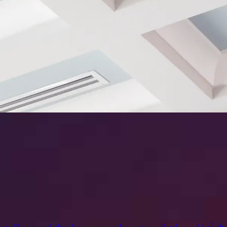
 های آی اواس
بازی کامپیوتری
برنامه نويسی
برنامه های اندروید
بلاک چین