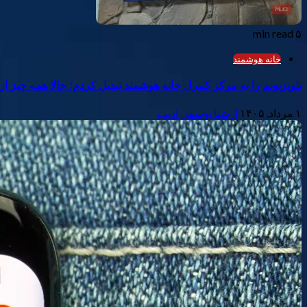
۵ min read
خانه هوشمند
تلویزیونم را به مرکز کنترل خانه هوشمند تبدیل کردم؛ حالا همه چیز ا
۱ مرداد, ۱۴۰۵
ارشیا یوسفی ادیب