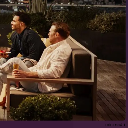
۱ min read