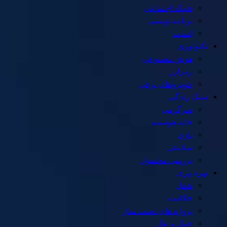
شبکه اجتماعی
برنامه نویسی
امنیت
تکنولوژی
هوش مصنوعی
رمزارز
خودروهای برقی
سبک زندگی
سرگرمی
خانه هوشمند
بازی
سلامتی
بررسی محصول
بهره وری
شغل
خلاقیت
پروژه های دست ساز
حمل و نقل