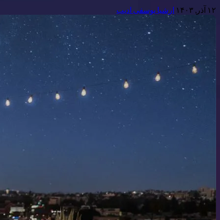
۱۲ آذر, ۱۴۰۳
ارشیا یوسفی ادیب