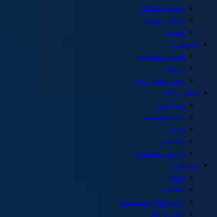
شبکه اجتماعی
برنامه نویسی
امنیت
تکنولوژی
هوش مصنوعی
رمزارز
خودروهای برقی
سبک زندگی
سرگرمی
خانه هوشمند
بازی
سلامتی
بررسی محصول
بهره وری
شغل
خلاقیت
پروژه های دست ساز
حمل و نقل