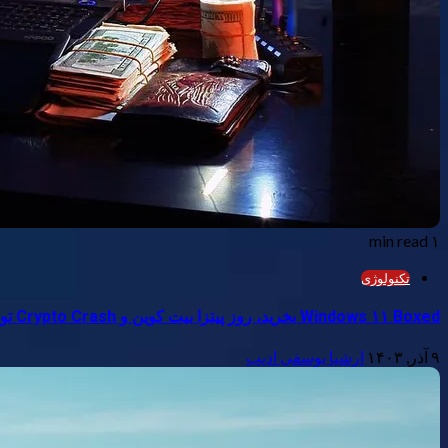
۱ min read
تکنولوژی
Windows ۱۱ Boxed بخرید، روز پیتزا بیت کوین و Crypto Crash توضیح داده شد، و نحوه ردیابی ایمیل ها
۹ آذر, ۱۴۰۳
ارشیا یوسفی ادیب