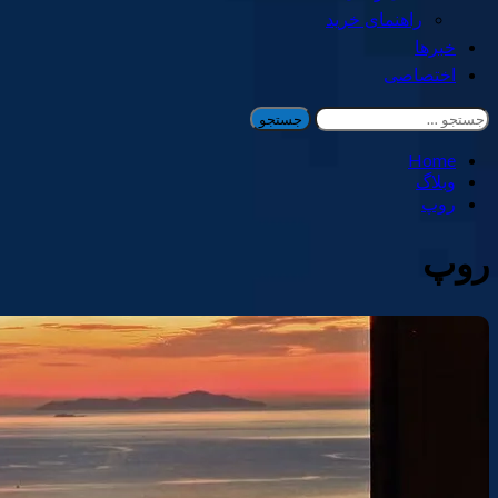
راهنمای خرید
خبرها
اختصاصی
جستجو
برای:
Home
وبلاگ
روپ
روپ