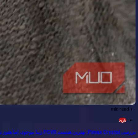
۱۰ min read
بازی
بررسی Pimax Crystal: بهترین هدست PCVR زیبا موجود، اما هنوز دارای اشکالات است