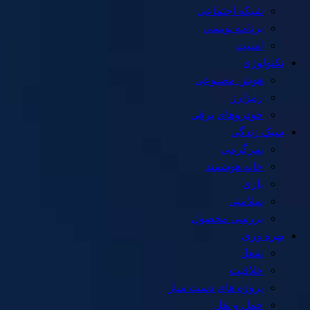
شبکه اجتماعی
برنامه نویسی
امنیت
تکنولوژی
هوش مصنوعی
رمزارز
خودروهای برقی
سبک زندگی
سرگرمی
خانه هوشمند
بازی
سلامتی
بررسی محصول
بهره وری
شغل
خلاقیت
پروژه های دست ساز
حمل و نقل