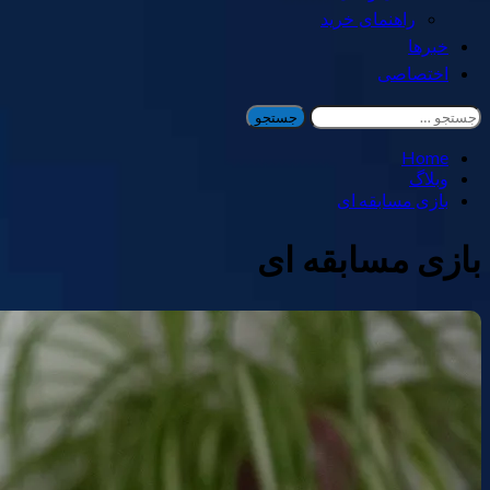
راهنمای خرید
خبرها
اختصاصی
جستجو
برای:
Home
وبلاگ
بازی مسابقه ای
بازی مسابقه ای