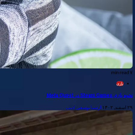
۷ min read
بازی
نحوه بازی Steam Games در Meta Quest
۲۹ اسفند, ۱۴۰۲
ارشیا یوسفی ادیب