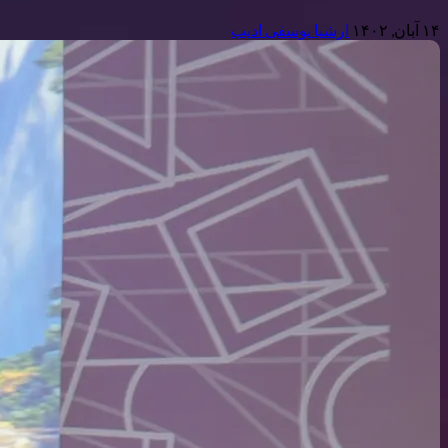
۱۴ آبان, ۱۴۰۲
ارشیا یوسفی ادیب