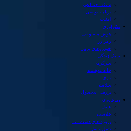
شبکه اجتماعی
برنامه نویسی
امنیت
تکنولوژی
هوش مصنوعی
رمزارز
خودروهای برقی
سبک زندگی
سرگرمی
خانه هوشمند
بازی
سلامتی
بررسی محصول
بهره وری
شغل
خلاقیت
پروژه های دست ساز
حمل و نقل