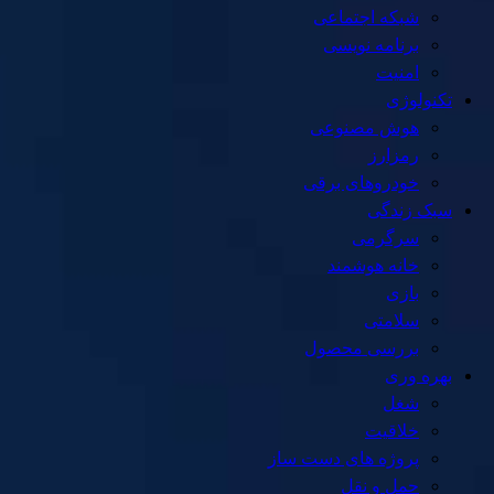
شبکه اجتماعی
برنامه نویسی
امنیت
تکنولوژی
هوش مصنوعی
رمزارز
خودروهای برقی
سبک زندگی
سرگرمی
خانه هوشمند
بازی
سلامتی
بررسی محصول
بهره وری
شغل
خلاقیت
پروژه های دست ساز
حمل و نقل