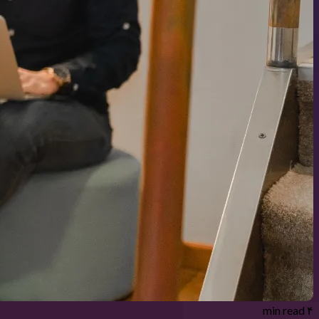
۴ min read