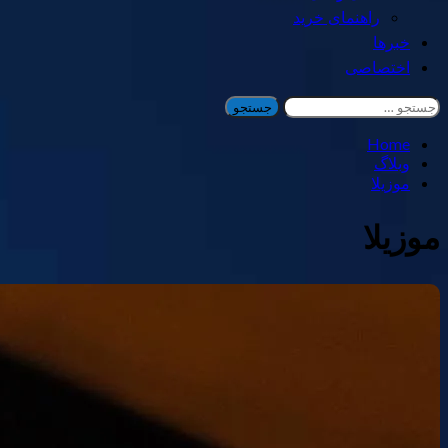
راهنمای خرید
خبرها
اختصاصی
جستجو
برای:
Home
وبلاگ
موزیلا
موزیلا