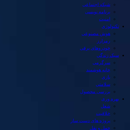
شبکه اجتماعی
برنامه نویسی
امنیت
تکنولوژی
هوش مصنوعی
رمزارز
خودروهای برقی
سبک زندگی
سرگرمی
خانه هوشمند
بازی
سلامتی
بررسی محصول
بهره وری
شغل
خلاقیت
پروژه های دست ساز
حمل و نقل