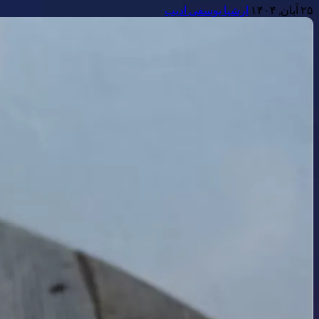
۲۵ آبان, ۱۴۰۴
ارشیا یوسفی ادیب