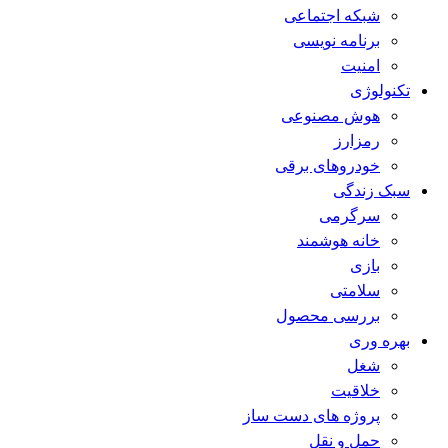
شبکه اجتماعی
برنامه نویسی
امنیت
تکنولوژی
هوش مصنوعی
رمزارز
خودروهای برقی
سبک زندگی
سرگرمی
خانه هوشمند
بازی
سلامتی
بررسی محصول
بهره وری
شغل
خلاقیت
پروژه های دست ساز
حمل و نقل