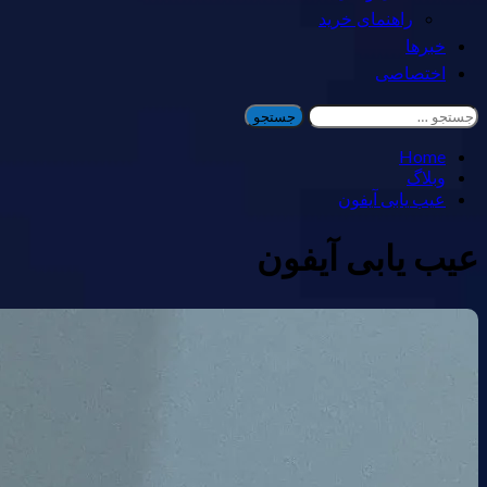
راهنمای خرید
خبرها
اختصاصی
جستجو
برای:
Home
وبلاگ
عیب یابی آیفون
عیب یابی آیفون