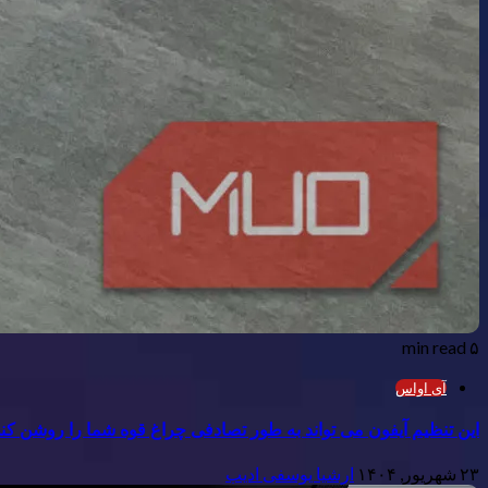
۵ min read
آی اواس
این تنظیم آیفون می تواند به طور تصادفی چراغ قوه شما را روشن کند
۲۳ شهریور, ۱۴۰۴
ارشیا یوسفی ادیب