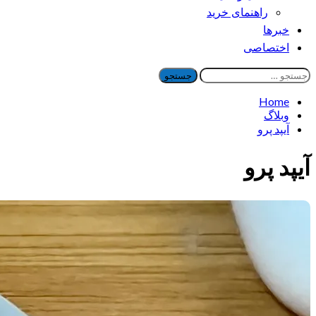
راهنمای خرید
خبرها
اختصاصی
جستجو
برای:
Home
وبلاگ
آیپد پرو
آیپد پرو