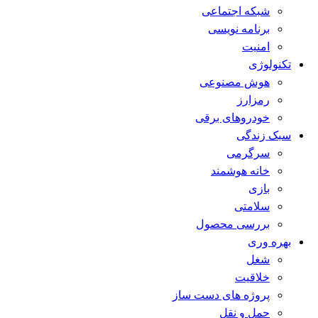
شبکه اجتماعی
برنامه نویسی
امنیت
تکنولوژی
هوش مصنوعی
رمزارز
خودروهای برقی
سبک زندگی
سرگرمی
خانه هوشمند
بازی
سلامتی
بررسی محصول
بهره وری
شغل
خلاقیت
پروژه های دست ساز
حمل و نقل