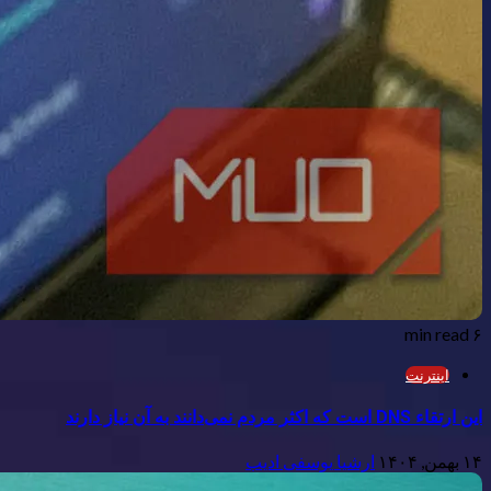
۶ min read
اینترنت
این ارتقاء DNS است که اکثر مردم نمی‌دانند به آن نیاز دارند
۱۴ بهمن, ۱۴۰۴
ارشیا یوسفی ادیب