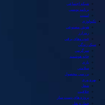
شبکه اجتماعی
برنامه نویسی
امنیت
تکنولوژی
هوش مصنوعی
رمزارز
خودروهای برقی
سبک زندگی
سرگرمی
خانه هوشمند
بازی
سلامتی
بررسی محصول
بهره وری
شغل
خلاقیت
پروژه های دست ساز
حمل و نقل