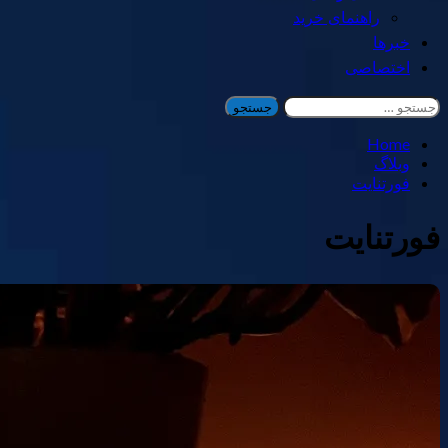
راهنمای خرید
خبرها
اختصاصی
جستجو
برای:
Home
وبلاگ
فورتنایت
فورتنایت