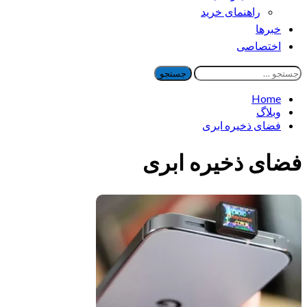
راهنمای خرید
خبرها
اختصاصی
جستجو
برای:
Home
وبلاگ
فضای ذخیره ابری
فضای ذخیره ابری