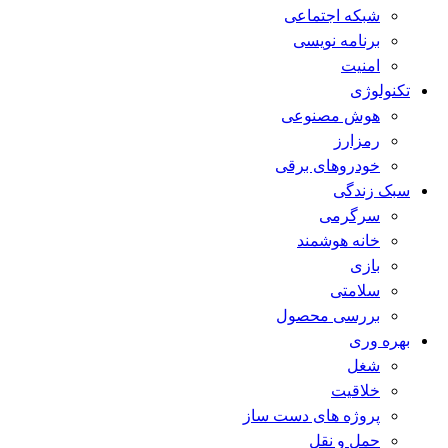
شبکه اجتماعی
برنامه نویسی
امنیت
تکنولوژی
هوش مصنوعی
رمزارز
خودروهای برقی
سبک زندگی
سرگرمی
خانه هوشمند
بازی
سلامتی
بررسی محصول
بهره وری
شغل
خلاقیت
پروژه های دست ساز
حمل و نقل