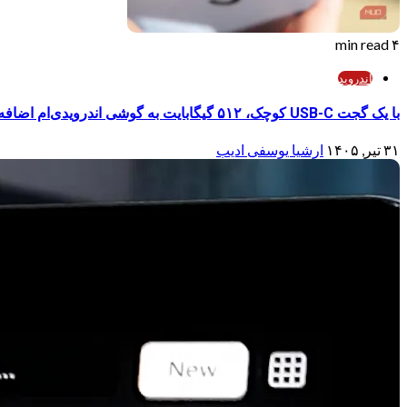
۴ min read
اندروید
با یک گجت USB-C کوچک، ۵۱۲ گیگابایت به گوشی اندرویدی‌ام اضافه کردم
۳۱ تیر, ۱۴۰۵
ارشیا یوسفی ادیب