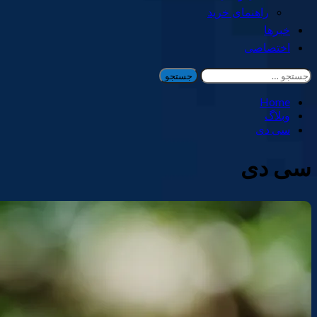
راهنمای خرید
خبرها
اختصاصی
جستجو
برای:
Home
وبلاگ
سی دی
سی دی