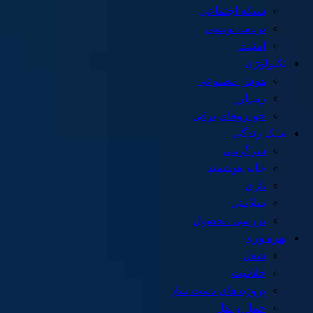
شبکه اجتماعی
برنامه نویسی
امنیت
تکنولوژی
هوش مصنوعی
رمزارز
خودروهای برقی
سبک زندگی
سرگرمی
خانه هوشمند
بازی
سلامتی
بررسی محصول
بهره وری
شغل
خلاقیت
پروژه های دست ساز
حمل و نقل