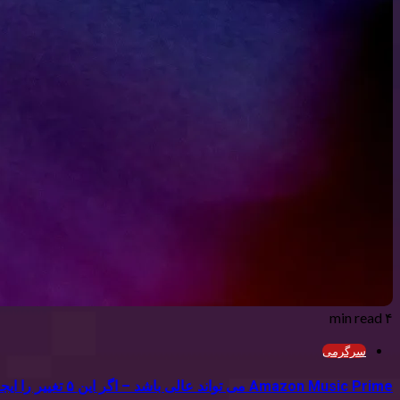
۴ min read
سرگرمی
Amazon Music Prime می تواند عالی باشد – اگر این ۵ تغییر را ایجاد کرد