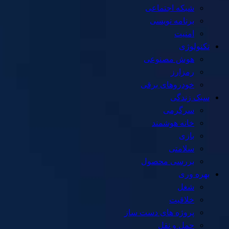
شبکه اجتماعی
برنامه نویسی
امنیت
تکنولوژی
هوش مصنوعی
رمزارز
خودروهای برقی
سبک زندگی
سرگرمی
خانه هوشمند
بازی
سلامتی
بررسی محصول
بهره وری
شغل
خلاقیت
پروژه های دست ساز
حمل و نقل