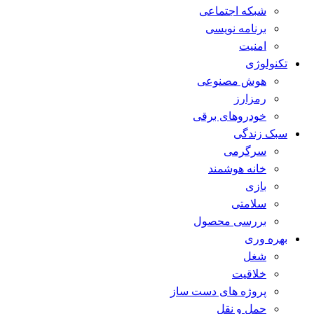
شبکه اجتماعی
برنامه نویسی
امنیت
تکنولوژی
هوش مصنوعی
رمزارز
خودروهای برقی
سبک زندگی
سرگرمی
خانه هوشمند
بازی
سلامتی
بررسی محصول
بهره وری
شغل
خلاقیت
پروژه های دست ساز
حمل و نقل