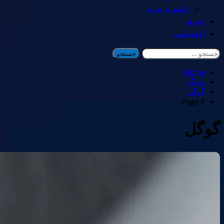
راهنمای خرید
خبرها
اختصاصی
جستجو
برای:
Home
وبلاگ
گوگل
Page ۴
گوگل