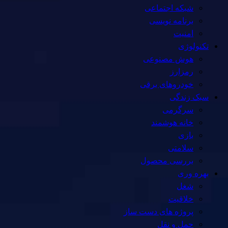
شبکه اجتماعی
برنامه نویسی
امنیت
تکنولوژی
هوش مصنوعی
رمزارز
خودروهای برقی
سبک زندگی
سرگرمی
خانه هوشمند
بازی
سلامتی
بررسی محصول
بهره وری
شغل
خلاقیت
پروژه های دست ساز
حمل و نقل