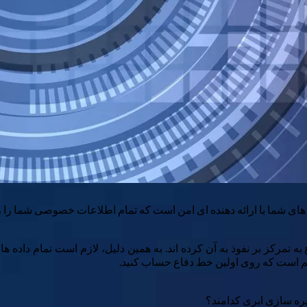
ای شما با ارائه دهنده ای امن است که تمام اطلاعات خصوصی شما را 
به تمرکز بر نفوذ به آن کرده اند. به همین دلیل، لازم است تمام داده
هم است که روی اولین خط دفاع حساب کنید.
ره سازی ابری کدامند؟