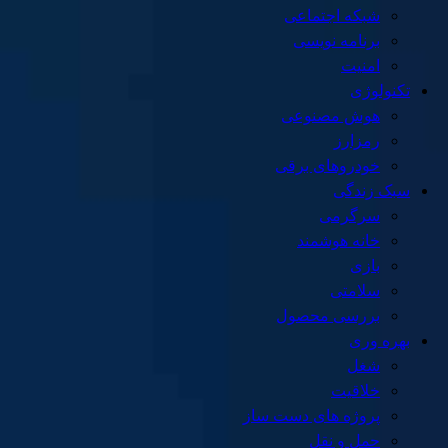
شبکه اجتماعی
برنامه نویسی
امنیت
تکنولوژی
هوش مصنوعی
رمزارز
خودروهای برقی
سبک زندگی
سرگرمی
خانه هوشمند
بازی
سلامتی
بررسی محصول
بهره وری
شغل
خلاقیت
پروژه های دست ساز
حمل و نقل