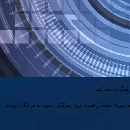
رمزگذاری می کند.
 های میزبانی شده در فضای ابری رمزگذاری شود. چه در حال اداره یک