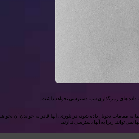
ا داده های رمزگذاری شما دسترسی نخواهد داشت.
ه مقامات تحویل داده شود، در تئوری، آنها قادر به خواندن آن نخواهند 
 نمی توانند زیرا به آنها دسترسی ندارند.