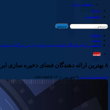
راهنمای خرید
خبرها
اختصاصی
جستجو
برای:
Home
امنیت
8 بهترین ارائه دهندگان فضای ذخیره سازی ابری رمزگذاری شده سرتاسر
امنیت
۸ بهترین ارائه دهندگان فضای ذخیره سازی ابری رمزگذاری شده سرتاسر
ارشیا یوسفی ادیب
۹ شهریور, ۱۴۰۱
۵ min read