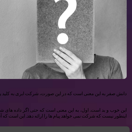
دانش صفر به این معنی است که در این صورت، شرکت ابری به کلید ی
این خوب و بد است. اول، به این معنی است که حتی اگر داده های شما ب
اینطور نیست که شرکت نمی خواهد پیام ها را ارائه دهد. این است که آنها