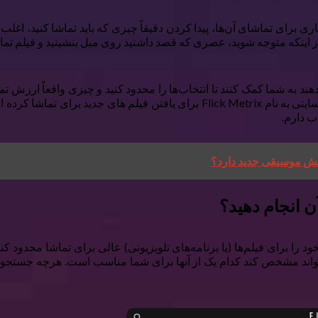
ی برای تماشای آن‌ها، پیدا کردن دقیقاً چیزی که باید تماشا کنید، اغلب
 از اینکه متوجه شوید، عصری که قصد داشتید روی مبل بنشینید و فیلم تماش
د به شما کمک کنند تا انتخاب‌ها را محدود کنید و چیزی واقعاً ارزش تم
IMDb و Rotten Tomatoes وجود دارد، اما من شروع به استفاده از سایتی به نام trix
ب دارم.
ی خود را برای فیلم‌ها (یا برنامه‌های تلویزیونی) عالی برای تماشا محدود 
اند مشخص کند کدام یک از آنها برای شما مناسب است. هرچه جستجوی 