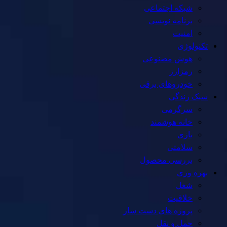
شبکه اجتماعی
برنامه نویسی
امنیت
تکنولوژی
هوش مصنوعی
رمزارز
خودروهای برقی
سبک زندگی
سرگرمی
خانه هوشمند
بازی
سلامتی
بررسی محصول
بهره وری
شغل
خلاقیت
پروژه های دست ساز
حمل و نقل