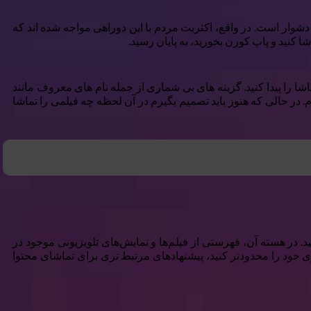
 دشوار است. در واقع، اکثریت مردم با این دوراهی مواجه شده اند که
ا کنید و پاپ کورن بخورید، به پایان رسید.
اشا را پیدا کنید. گزینه های بی شماری از جمله نام های معروف مانند
Flick Me برای یافتن فیلم های جدید برای تماشا کرده ام. در حالی که هنوز باید تصمیم بگیرم در آن لحظه چه فیلمی را تماشا
کنید. در هسته آن، فهرستی از فیلم‌ها و نمایش‌های تلویزیونی موجود در
خود را محدودتر کنید، پیشنهادهای مرتبط تری برای تماشای محتوا