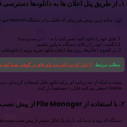
۱. از طریق پنل اعلان ها به دانلودها دسترسی فوری داشته باشید
اول، ساده ترین روش. هر زمان که فایلی را در دستگاه Android خود دانلود می کنید، یک اعلان در سینی اعلان دریافت می کنید. در اینجا نحوه یافتن دانلودهای خود در پانل اعلان ها آورده شده است:
فایل خود را دانلود کنید (صبر کنید تا به ۱۰۰ درصد برسد).
انگشت خود را از بالای دستگاه به پایین بکشید.
در کشوی اعلان‌ها، روی نماد اعلان دانلود ضربه بزنید تا دانلودهای خود 
مطلب مرتبط:
7 دلیل که چرا اینترنت وای فای در گوشی شما کند می شود
بسته به اینکه از چه برنامه ای برای دانلود فایل استفاده کرده اید، دس
Chrome سعی می‌کنند فایل را مستقیماً باز کنند.
۲. با استفاده از File Manager از پیش نصب شده فایل های دانلود شده را پیدا کنید
دستگاه اندرویدی شما باید دارای یک فایل منیجر از پیش نصب شده باشد.