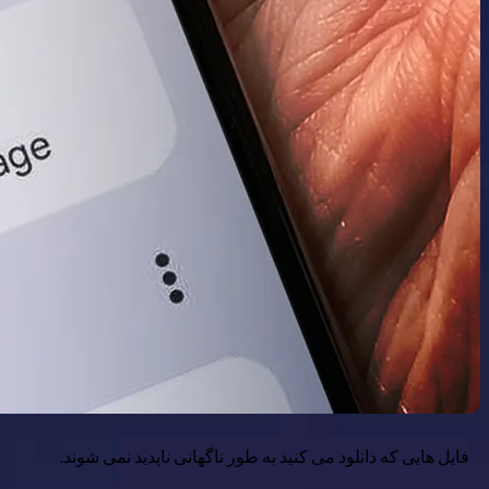
فایل هایی که دانلود می کنید به طور ناگهانی ناپدید نمی شوند.