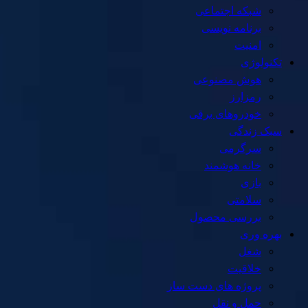
شبکه اجتماعی
برنامه نویسی
امنیت
تکنولوژی
هوش مصنوعی
رمزارز
خودروهای برقی
سبک زندگی
سرگرمی
خانه هوشمند
بازی
سلامتی
بررسی محصول
بهره وری
شغل
خلاقیت
پروژه های دست ساز
حمل و نقل