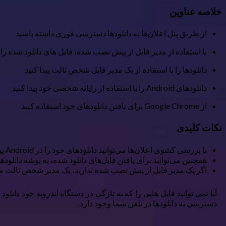
خلاصه عناوین
از طریق پنل اعلان‌ها به دانلودها دسترسی فوری داشته باشید
با استفاده از مدیر فایل از پیش نصب شده، فایل های دانلود شده را پ
دانلودها را با استفاده از یک مدیر فایل شخص ثالث پیدا کنید
دانلودهای Android را با استفاده از رایانه شخصی خود پیدا کنید
از Google Chrome برای یافتن دانلودهای خود استفاده کنید
نکات کلیدی
با بررسی کشوی اعلان‌ها می‌توانید دانلودهای خود را در Android پیدا کنید. فقط برای دسترسی به آنها ضربه بزنید.
همچنین می‌توانید برای یافتن فایل‌های دانلود شده، به پوشه دانلود
اگر یک مدیر فایل از پیش نصب شده ندارید، یک مدیر شخص ثالث مانند Cx File Explorer را دانلود کنید تا به یافتن دانلودهای خود ک
آیا نمی توانید فایل هایی را که به تازگی در دستگاه اندروید خود دانلود
دسترسی به دانلودها در تلفن شما وجود دارد.