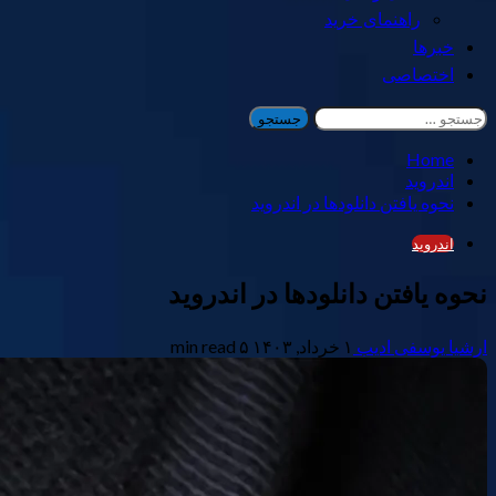
راهنمای خرید
خبرها
اختصاصی
جستجو
برای:
Home
اندروید
نحوه یافتن دانلودها در اندروید
اندروید
نحوه یافتن دانلودها در اندروید
ارشیا یوسفی ادیب
۱ خرداد, ۱۴۰۳
۵ min read