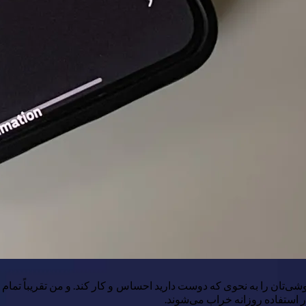
ی‌تان را به نحوی که دوست دارید احساس و کار کند. و من تقریباً تمام ان
ر استفاده روزانه خراب می‌شوند.