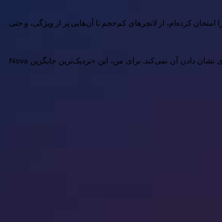
 امتحان کرده‌ام، از لانچرهای کم‌حجم تا آن‌هایی پر از ویژگی، و حتی
آن‌چه سرانجام بر آن مستقر شدم Smart Launcher ۶ است. قدرتمند است، اما حس سنگینی نمی‌دهد. هوشمند است، اما سعی زیادی برای نشان دادن آن نمی‌کند. برای من، این «نزدیک‌ترین جایگزین Nova