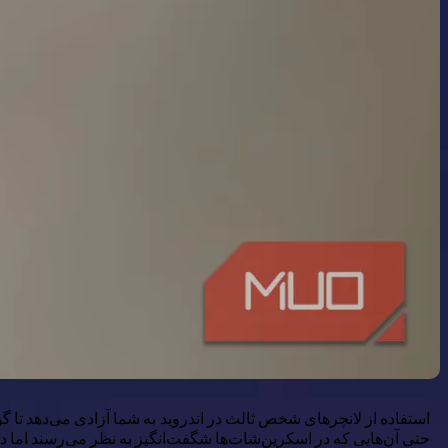
استفاده از لانچرهای شخص ثالث در اندروید به شما آزادی می‌دهد تا گوش
حتی آن‌هایی که در اسکرین‌شات‌ها شگفت‌انگیز به نظر می‌رسند اما د