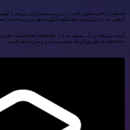
استفاده از لانچر شخص ثالث در اندروید به شما آزادی می‌دهد تا گوشی خ
آن‌هایی که در اسکرین‌شات‌ها شگفت‌انگیز به نظر می‌رسند اما در است
Launcher» از نظر ویژگی‌ها، سفارشی‌سازی و سازماندهی است.