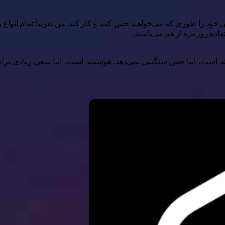
ود را طوری که می‌خواهید حس کنید و کار کند. من تقریباً تمام انواع را
فاده روزمره از هم می‌پاشند.