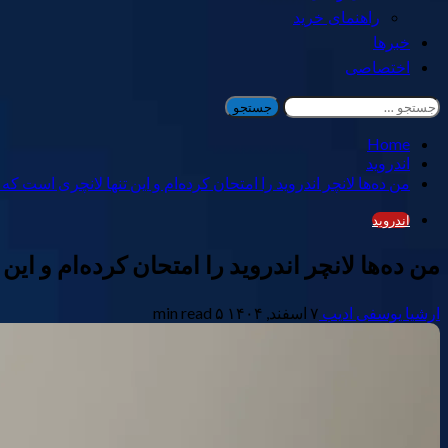
راهنمای خرید
خبرها
اختصاصی
جستجو
برای:
Home
اندروید
من ده‌ها لانچر اندروید را امتحان کرده‌ام و این تنها لانچری است که
اندروید
من ده‌ها لانچر اندروید را امتحان کرده‌ام و ای
ارشیا یوسفی ادیب
۷ اسفند, ۱۴۰۴
۵ min read