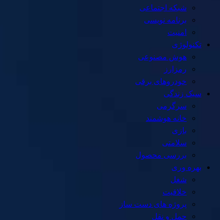
شبکه اجتماعی
برنامه نویسی
امنیت
تکنولوژی
هوش مصنوعی
رمزارز
خودروهای برقی
سبک زندگی
سرگرمی
خانه هوشمند
بازی
سلامتی
بررسی محصول
بهره وری
شغل
خلاقیت
پروژه های دست ساز
حمل و نقل