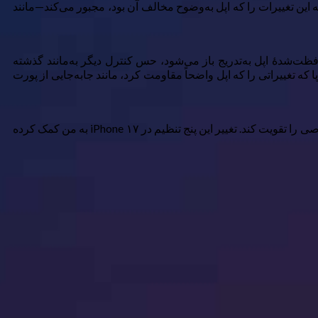
اه با فشارهای نظارتی اتحادیه اروپا که این تغییرات را که اپل به‌وضوح مخالف آن بود، مجبور می‌کند—مانند
ت‌شدهٔ اپل به‌تدریج باز می‌شود، حس کنترل دیگر به‌مانند گذشته
به‌همراه فشارهای نظارتی اتحادیه اروپا که تغییراتی را که اپل واضحاً مقاومت کرد، مانند جابه‌جایی از پورت
به همین دلیل است که من در تنظیمات آیفون خود با دقت بیشتری عمل می‌کنم. انجام چند تنظیم دقیق می‌تواند به‌طور قابل‌توجهی حریم خصوصی را تقویت کند. تغییر این پنج تنظیم در iPhone ۱۷ به من کمک کرده