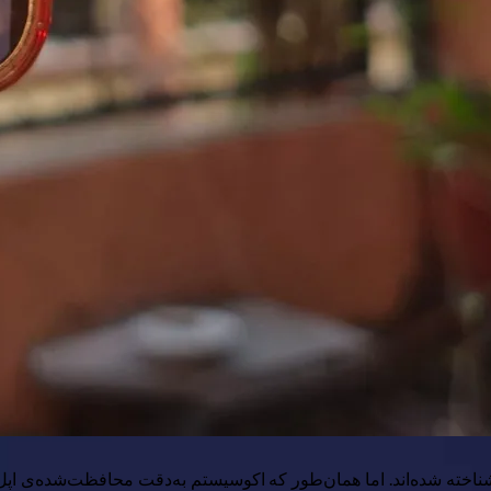
ناخته شده‌اند. اما همان‌طور که اکوسیستم به‌دقت محافظت‌شده‌ی اپل