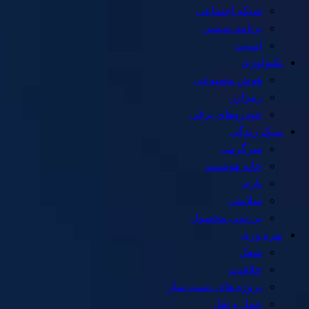
شبکه اجتماعی
برنامه نویسی
امنیت
تکنولوژی
هوش مصنوعی
رمزارز
خودروهای برقی
سبک زندگی
سرگرمی
خانه هوشمند
بازی
سلامتی
بررسی محصول
بهره وری
شغل
خلاقیت
پروژه های دست ساز
حمل و نقل