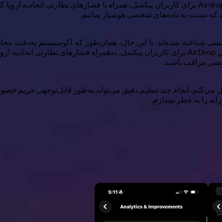
تغییر که پیش از این بود، احساس نمی‌شود. امکاناتی مانند دسترسی Airdrop برای کاربران پیکسل، همر
 شناخته شده‌اند. با این حال، همان‌طور که اکوسیستم به‌دقت محافظ
غیرقابل‌شکستن به نظر نمی‌رسد. ویژگی‌هایی مانند دسترس‌پذیر شدن AirDrop برای کاربران پیکسل، 
نه را به خطر بیندازم.