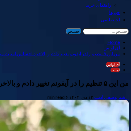
راهنمای خرید
خبرها
اختصاصی
جستجو
برای:
Home
آی اواس
من این 5 تنظیم را در آیفونم تغییر دادم و بالاخره احساس امنیت می‌کنم
آی اواس
امنیت
من این ۵ تنظیم را در آیفونم تغییر دادم و بالاخره احساس امنیت می‌کنم
ارشیا یوسفی ادیب
۱۳ دی, ۱۴۰۴
۶ min read