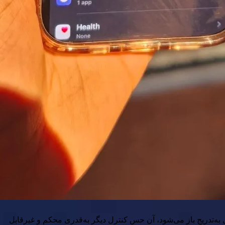
 به‌تدریج باز می‌شود، آن حس کنترل دیگر به‌قدری محکم و غیرقابل