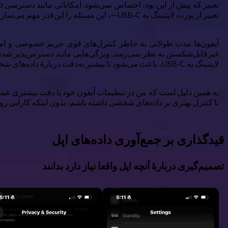
تغییر از پورت لایتنینگ به USB‑C—، این مسئله را این‌قدر مهم می‌سازد که نسبت به داده‌های شخصی هوشیار بمانیم.
آیفون‌ها مدت طولانی به خاطر کنترل‌های قوی حریم خصوصی و امنیتی
لایتنینگ به USB‑C، باعث می‌شود تا بیشتر به‌دقت دربارهٔ داده‌های شخصی مراقب باشید.
تا کنترل بهتری بر داده‌های شخصی داشته باشم، بدون اینکه کارایی روزا
قیدگذاری بر جمع‌آوری داده‌های اپل
تصمیم‌گیری دربارهٔ آنچه اپل واقعا نیاز دارد بدانند