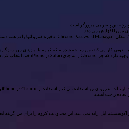
اکثر افراد به خوبی کار می‌کند، من متوجه شده‌ام که کروم با نیازهای من س
علا
‌العاده راحت است.
اکوسیستم اپل ارائه نمی دهد. این محدودیت کروم را برای من گزینه ان