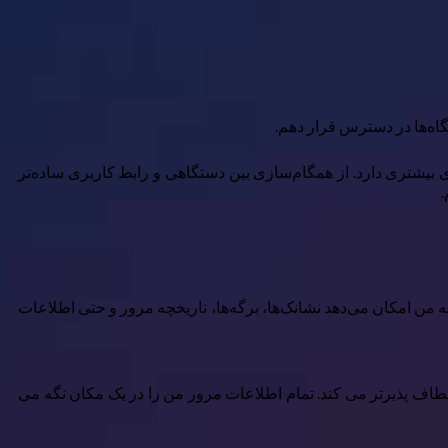
ازگاری بیشتری دارد. از همگام‌سازی بین دستگاهی و رابط کاربری ساده‌تر
وه بر آیفون، من از رایانه شخصی ویندوز ۱۱ برای کار و گاهی اوقات از تبلت اندرویدی نیز استفاده می کنم. استفاده از Chrome در iPhone به من امکان می‌دهد نشانک‌ها، برگه‌ها، تاریخچه مرور و حتی اطلاعات
عطاف پذیرتر می کند. تمام اطلاعات مرور من را در یک مکان نگه می