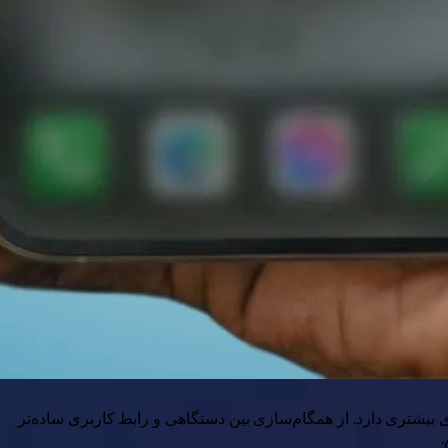
ازگاری بیشتری دارد. از همگام‌سازی بین دستگاهی و رابط کاربری ساده‌تر