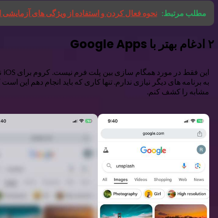
مطلب مرتبط:
نحوه فعال کردن و استفاده از ویژگی های آزمایش
۲ ادغام بهتر با Google Apps
ای
مشابه را کشف کنم.