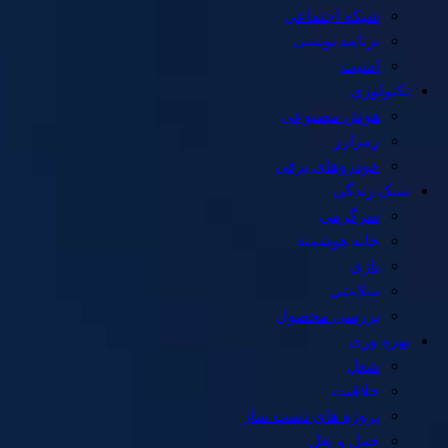
شبکه اجتماعی
برنامه نویسی
امنیت
تکنولوژی
هوش مصنوعی
رمزارز
خودروهای برقی
سبک زندگی
سرگرمی
خانه هوشمند
بازی
سلامتی
بررسی محصول
بهره وری
شغل
خلاقیت
پروژه های دست ساز
حمل و نقل