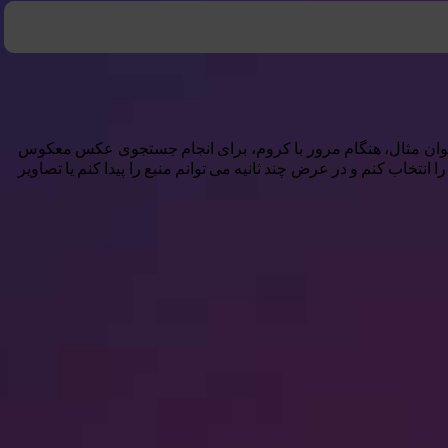
اری از آن استفاده نمی کند. به عنوان مثال، هنگام مرور با کروم، برای انجام جستجوی عکس معکوس
ه برنامه های دیگر نیازی ندارم. تنها کاری که باید انجام دهم این است که یک تصویر را به مدت طولانی فشار داده و جستجوی تصویر با Google را انتخاب کنم و در عرض چند ثانیه می توانم منبع را پیدا کنم یا تصاویر