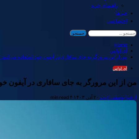
راهنمای خرید
خبرها
اختصاصی
جستجو
برای:
Home
آی اواس
من از این مرورگر به جای سافاری در آیفون خود استفاده می‌کنم: 
آی اواس
من از این مرورگر به جای سافاری در آیفون خود
ارشیا یوسفی ادیب
۲۰ آذر, ۱۴۰۳
۴ min read