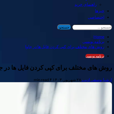
راهنمای خرید
خبرها
اختصاصی
جستجو
برای:
Home
برنامه نویسی
روش های مختلف برای کپی کردن فایل ها در جاوا
برنامه نویسی
روش های مختلف برای کپی کردن فایل ها در جا
ارشیا یوسفی ادیب
۲۸ شهریور, ۱۴۰۳
۴ min read