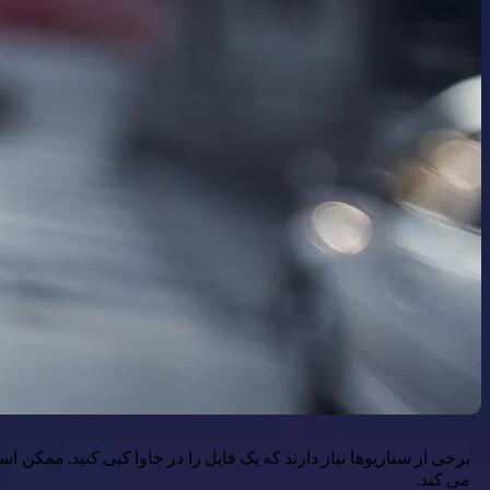
برخی از سناریوها نیاز دارند که یک فایل را در جاوا کپی کنید. ممکن ا
می کند.