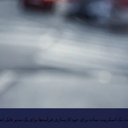
ست یک اسکریپت ساده برای خودکارسازی فرآیندها برای یک مدیر فایل ایجاد