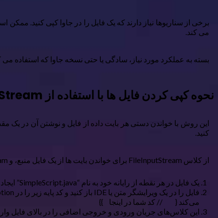
برخی از سناریوها نیاز دارند که یک فایل را در جاوا کپی کنید. ممکن ا
می کند.
بسته به عملکرد مورد نیاز، سادگی یا حتی نسخه جاوا که استفاده می کنی
نحوه کپی کردن فایل ها با استفاده از FileInputStream و FileOutputStream
کنید.
از کلاس FileInputStream برای خواندن بایت ها از یک فایل منبع، و FileOutputStream برای نوشتن بایت ها به مقصد استفاده می کند.
یک فایل در هر نقطه از رایانه خود به نام “SimpleScript.java” ایجاد کنید.
می‌کند { // کد شما در اینجا }}