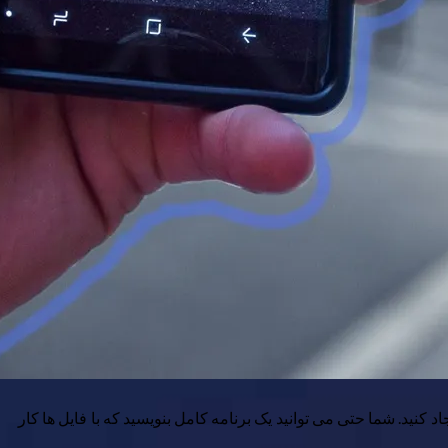
 کنید. شما حتی می توانید یک برنامه کامل بنویسید که با فایل ها کار