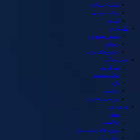
شبکه اجتماعی
برنامه نویسی
امنیت
تکنولوژی
هوش مصنوعی
رمزارز
خودروهای برقی
سبک زندگی
سرگرمی
خانه هوشمند
بازی
سلامتی
بررسی محصول
بهره وری
شغل
خلاقیت
پروژه های دست ساز
حمل و نقل