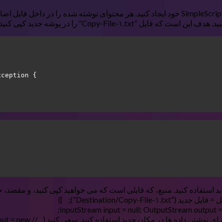
xception 
{ 
 File برای ایجاد دو شی فایل جدید استفاده کنید. منبع، که فایلی است که می خواهید کپی 
از جریان ورودی برای خواند