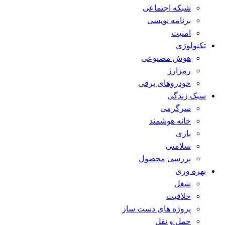
شبکه اجتماعی
برنامه نویسی
امنیت
تکنولوژی
هوش مصنوعی
رمزارز
خودروهای برقی
سبک زندگی
سرگرمی
خانه هوشمند
بازی
سلامتی
بررسی محصول
بهره وری
شغل
خلاقیت
پروژه های دست ساز
حمل و نقل