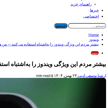
راهنمای خرید
خبرها
اختصاصی
جستجو
برای:
Home
ویندوز
بیشتر مردم این ویژگی ویندوز را به‌اشتباه استفاده می‌کنند — من 
ویندوز
بیشتر مردم این ویژگی ویندوز را به‌اشتباه اس
ارشیا یوسفی ادیب
۲۳ بهمن, ۱۴۰۴
۵ min read