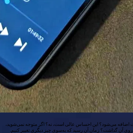
کست اضافه می‌شود؟ این احساس عالی است، نه؟ اگر متوجه نمی‌شوید،
 روی آن گذاشت؟ زمان آن رسید که به‌سوی چیز دیگری تغییر کنیم.