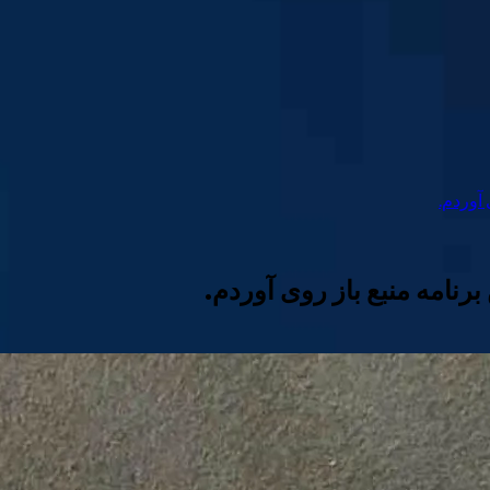
 آوردم.
برنامه منبع باز روی آوردم.