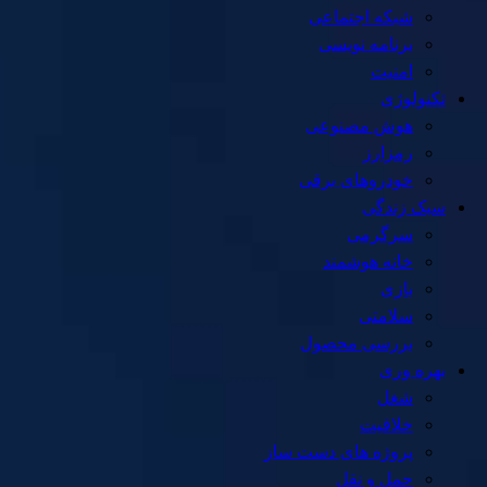
شبکه اجتماعی
برنامه نویسی
امنیت
تکنولوژی
هوش مصنوعی
رمزارز
خودروهای برقی
سبک زندگی
سرگرمی
خانه هوشمند
بازی
سلامتی
بررسی محصول
بهره وری
شغل
خلاقیت
پروژه های دست ساز
حمل و نقل