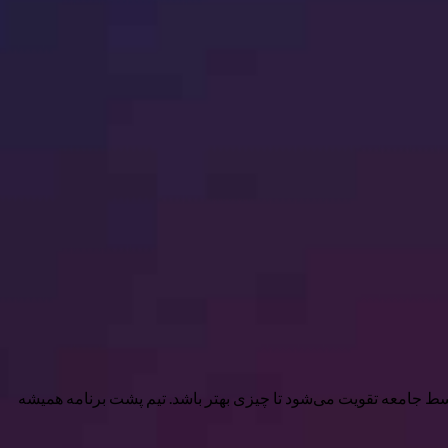
لاعات شما را به اشتراک می‌گذارد، AntennaPod یک تلاش مشترک است که توسط جامعه تقویت می‌شود تا چیزی بهتر باشد. تیم پشت برنامه همیشه