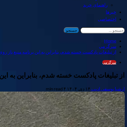
راهنمای خرید
خبرها
اختصاصی
جستجو
برای:
Home
سرگرمی
از تبلیغات پادکست خسته شدم، بنابراین به این برنامه منبع باز روی
سرگرمی
از تبلیغات پادکست خسته شدم، بنابراین به این 
ارشیا یوسفی ادیب
۱۴ دی, ۱۴۰۴
۴ min read