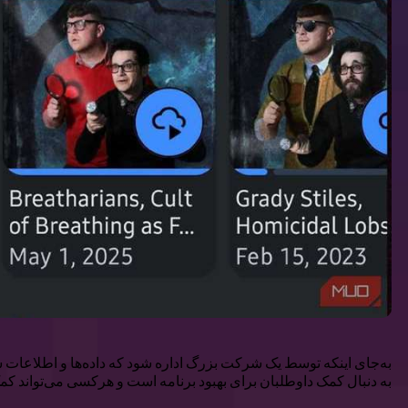
به دنبال کمک داوطلبان برای بهبود برنامه است و هرکسی می‌تواند کمک ک