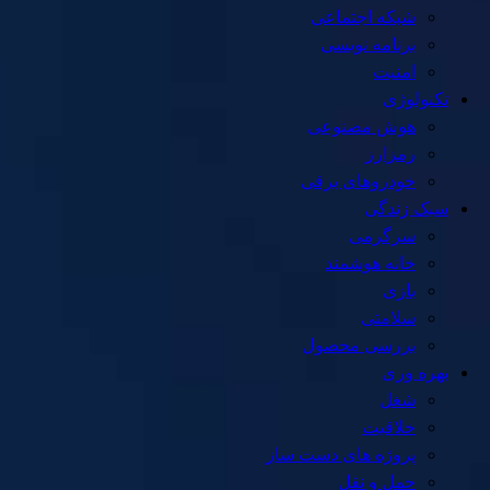
شبکه اجتماعی
برنامه نویسی
امنیت
تکنولوژی
هوش مصنوعی
رمزارز
خودروهای برقی
سبک زندگی
سرگرمی
خانه هوشمند
بازی
سلامتی
بررسی محصول
بهره وری
شغل
خلاقیت
پروژه های دست ساز
حمل و نقل