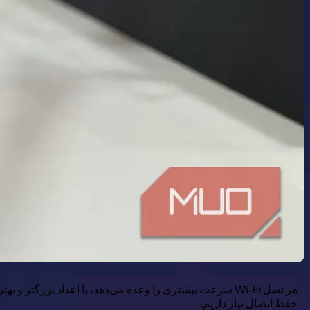
حفظ اتصال نیاز داریم.