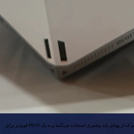
هر نسل Wi‑Fi سرعت بیشتری را وعده می‌دهد، با اعداد بزرگتر و بهتر نسبت به نسخه قبلی. امروزه دستگاه‌های بیشتری نسبت به گذشته داریم که از پهنای باند بیشتری استفاده می‌کنند و به یک Wi‑Fi قوی‌تر برای