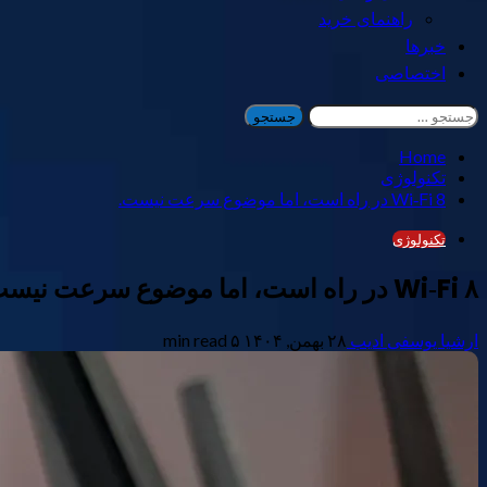
راهنمای خرید
خبرها
اختصاصی
جستجو
برای:
Home
تکنولوژی
Wi‑Fi 8 در راه است، اما موضوع سرعت نیست.
تکنولوژی
Wi‑Fi ۸ در راه است، اما موضوع سرعت نیست.
ارشیا یوسفی ادیب
۲۸ بهمن, ۱۴۰۴
۵ min read