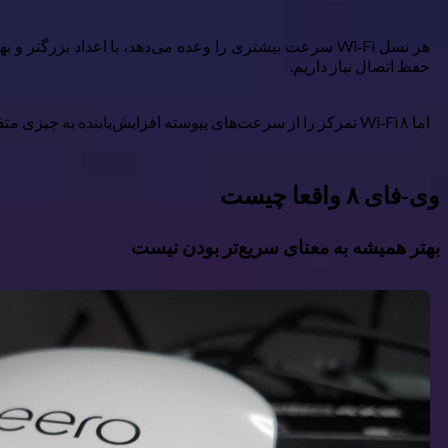
حفظ اتصال نیاز داریم.
اما Wi‑Fi ۸ تمرکز را از سرعت‌های پیوسته‌ افزایش‌یابنده به چیزی متفاوت، اما به همان اندازه برای شبکه‌ها مهم، یعنی قابلیت اطمینان، تغییر می‌دهد.
وی‑فای ۸ واقعا چیست
بهتر همیشه به معنای سریع‌تر بودن نیست