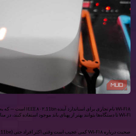
Wi‑Fi تا دستگاه‌ها بتوانند بهتر از پهنای باند موجود استفاده کنند، در مناطق شلوغ متصل بمانند و به طور کلی پایداری را افزایش دهند.