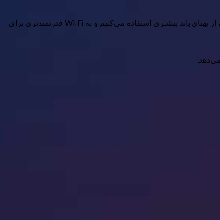
هر نسل Wi‑Fi سرعت بیشتری را وعده می‌دهد، با اعداد بزرگتر و بهتر نسبت به نسخه قبلی. ما دستگاه‌های بیشتری نسبت به گذشته داریم، از پهنای باند بیشتری استفاده می‌کنیم و به Wi‑Fi قدرتمندتری برای