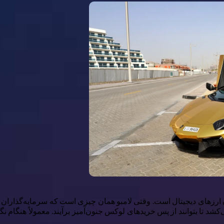
رزهای دیجیتال است. وقتی لامبو همان چیزی است که سرمایه‌گذاران می‌گ
‌کشد تا بتوانند از پس خریدهای لوکس جنون‌آمیز برآیند. معمولاً هنگام 