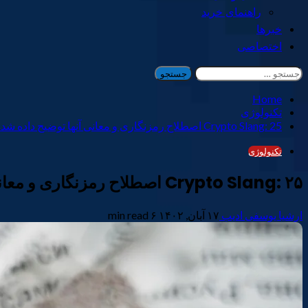
راهنمای خرید
خبرها
اختصاصی
جستجو
برای:
Home
تکنولوژی
Crypto Slang: 25 اصطلاح رمزنگاری و معانی آنها توضیح داده شده است
تکنولوژی
Crypto Slang: ۲۵ اصطلاح رمزنگاری و معانی آنها توضیح داده شده است
ارشیا یوسفی ادیب
۱۷ آبان, ۱۴۰۲
۶ min read