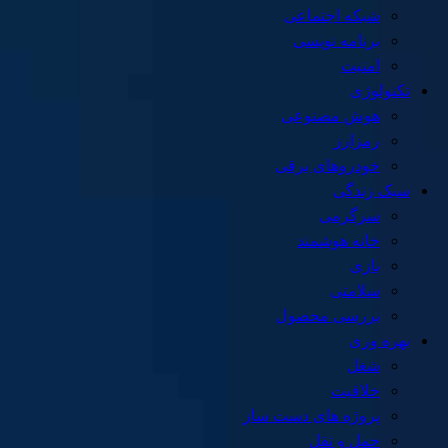
شبکه اجتماعی
برنامه نویسی
امنیت
تکنولوژی
هوش مصنوعی
رمزارز
خودروهای برقی
سبک زندگی
سرگرمی
خانه هوشمند
بازی
سلامتی
بررسی محصول
بهره وری
شغل
خلاقیت
پروژه های دست ساز
حمل و نقل