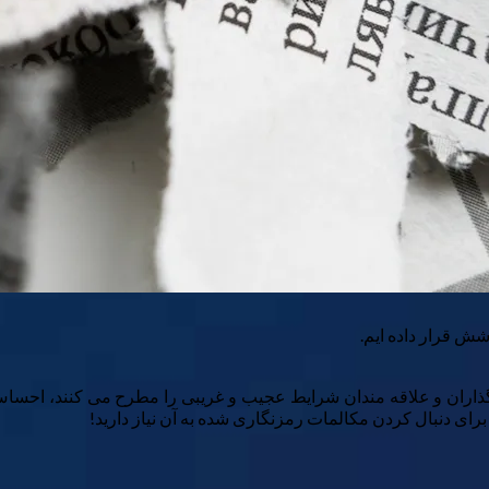
ایه گذاران و علاقه مندان شرایط عجیب و غریبی را مطرح می کنند، احس
رای دنبال کردن مکالمات رمزنگاری شده به آن نیاز دارید!