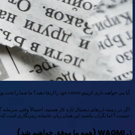
آیا می خواهید بازی کریپتو convo خود را ارتقا دهید؟ ما شما را تحت پوشش قرار داده ایم.
اگر در زمینه ارزهای دیجیتال تازه کار هستید، احتمالاً وقتی سرم
چیست؟ اما نگران نباشید: این همان زبان عامیانه رمزنگاری است که ب
۱. WAGMI (همه ما موفق خواهیم شد)