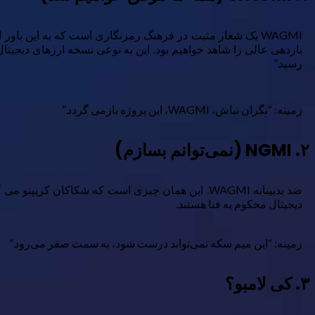
WAGMI یک شعار مثبت در فرهنگ رمزنگاری است که به این باور
بازدهی عالی را شاهد خواهیم بود. این به نوعی نسخه ارزهای دیجی
رسید.”
زمینه: “نگران نباش، WAGMI، این پروژه بازمی گردد.”
۲. NGMI (نمی‌توانم بسازم)
ضد بدبینانه WAGMI. این همان چیزی است که شکاکان 
دیجیتال محکوم به فنا هستند.
زمینه: “این میم سکه نمی‌تواند درست شود، به سمت صفر می‌رود.”
۳. کی لامبو؟