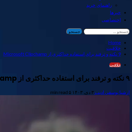
راهنمای خرید
خبرها
اختصاصی
جستجو
برای:
Home
خلاقیت
9 نکته و ترفند برای استفاده حداکثری از Microsoft Clipchamp
خلاقیت
۹ نکته و ترفند برای استفاده حداکثری از Microsoft Clipchamp
ارشیا یوسفی ادیب
۳ دی, ۱۴۰۳
۵ min read