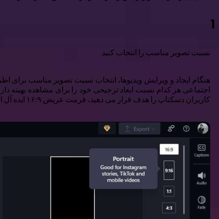
1
نسبت تصویر مناسب را انتخاب کنید
هنگام ایجاد و ویرایش ویدیوها، انتخاب نسبت تصویر مناسب برای اطم
کاربران دسکتاپ را هدف قرار می دهید، فرمت عریض ۱۶:۹ ایده آل است.