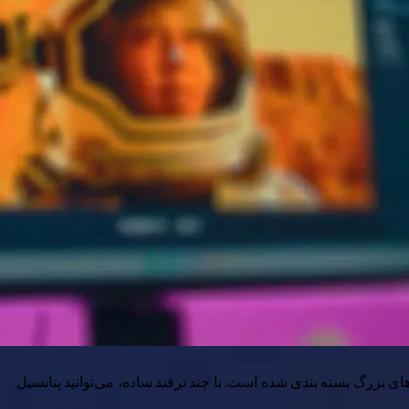
 با ویژگی های بزرگ بسته بندی شده است. با چند ترفند ساده، می‌توانید پتانسیل