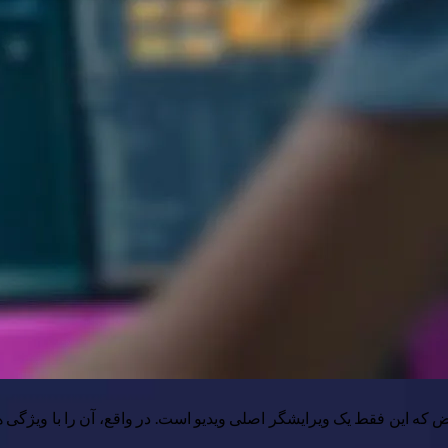
پوشی می کنند، با این فرض که این فقط یک ویرایشگر اصلی ویدیو است. در واقع، آن را