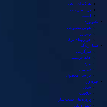
شبکه اجتماعی
برنامه نویسی
امنیت
تکنولوژی
هوش مصنوعی
رمزارز
خودروهای برقی
سبک زندگی
سرگرمی
خانه هوشمند
بازی
سلامتی
بررسی محصول
بهره وری
شغل
خلاقیت
پروژه های دست ساز
حمل و نقل