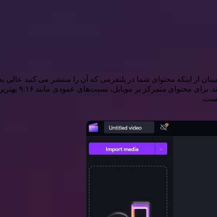
ینان از اینکه محتوای شما در پلتفرمی که آن را منتشر می کنید عالی ب
اجتماعی هر کدام 