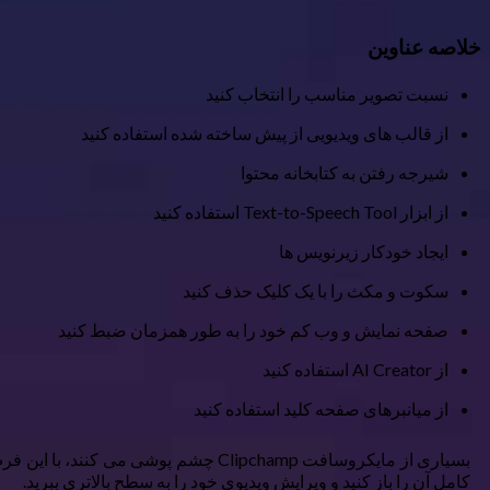
خلاصه عناوین
نسبت تصویر مناسب را انتخاب کنید
از قالب های ویدیویی از پیش ساخته شده استفاده کنید
شیرجه رفتن به کتابخانه محتوا
از ابزار Text-to-Speech Tool استفاده کنید
ایجاد خودکار زیرنویس ها
سکوت و مکث را با یک کلیک حذف کنید
صفحه نمایش و وب کم خود را به طور همزمان ضبط کنید
از AI Creator استفاده کنید
از میانبرهای صفحه کلید استفاده کنید
بسیاری از مایکروسافت Clipchamp چشم 
کامل آن را باز کنید و ویرایش ویدیوی خود را به سطح بالاتری ببرید.