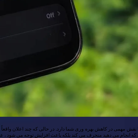
نقش مهمی در کاهش بهره وری شما دارد. در حالی که چند اعلان واقعاً به 
 که انجام می دهید منحرف می کند بلکه باعث افزایش توجه می شود ، عملک