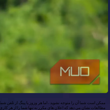
ممکن است شما آن را متوجه نشوید ، اما هر وزوز یا پینگ از تلفن شما 
مطالعات نشان می دهد که اعلان های مکرر نه تنها شما را از هر کاری