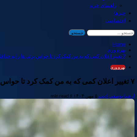
راهنمای خرید
خبرها
اختصاصی
جستجو
برای:
Home
بهره وری
7 تغییر اعلان کمی که به من کمک کرد تا حواس پرتی ها را به حداقل برسانم و بهره وری را تقویت کنم
بهره وری
۷ تغییر اعلان کمی که به من کمک کرد تا حواس پرتی ها را به حداقل برسانم و بهره وری را تقویت کنم
ارشیا یوسفی ادیب
۵ مهر, ۱۴۰۴
۶ min read