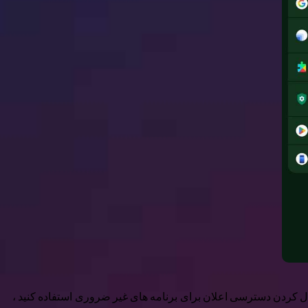
برای غیرفعال کردن دسترسی اعلان برای برنامه های غیر ضروری استفاده کنید ،