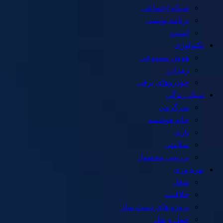
شبکه اجتماعی
برنامه نویسی
امنیت
تکنولوژی
هوش مصنوعی
رمزارز
خودروهای برقی
سبک زندگی
سرگرمی
خانه هوشمند
بازی
سلامتی
بررسی محصول
بهره وری
شغل
خلاقیت
پروژه های دست ساز
حمل و نقل