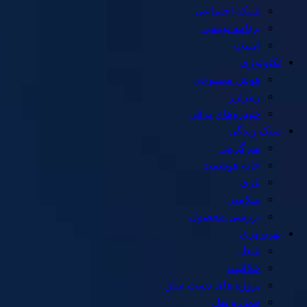
شبکه اجتماعی
برنامه نویسی
امنیت
تکنولوژی
هوش مصنوعی
رمزارز
خودروهای برقی
سبک زندگی
سرگرمی
خانه هوشمند
بازی
سلامتی
بررسی محصول
بهره وری
شغل
خلاقیت
پروژه های دست ساز
حمل و نقل