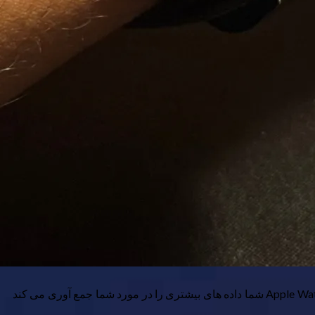
Apple Watch که مراحل و حرکت شما را در طول روز ردیابی می کند ، مفید است ، اما معیارهای بسیار بیشتری برای دانستن وجود دارد. Apple Watch شما داده های بیشتری را در مورد شما جمع آوری می کند