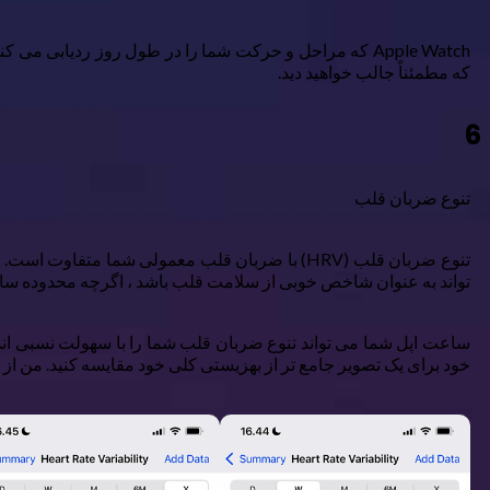
که مطمئناً جالب خواهید دید.
6
تنوع ضربان قلب
تواند به عنوان شاخص خوبی از سلامت قلب باشد ، اگرچه محدوده سال
ساعت اپل شما می تواند تنوع ضربان قلب شما را با سهولت نسبی اندا
خود برای یک تصویر جامع تر از بهزیستی کلی خود مقایسه کنید. من از HRV برای تعیین اینکه آیا استرس زیادی در زندگی ام دارم ، استفاده کرده ام و بسیار دقیق بوده است.