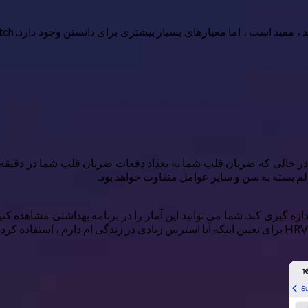
م بسته به سن و سایر عوامل متفاوت خواهد بود.
زه گیری کند. شما می توانید این آمار را در برنامه بهداشتی مشاهده ک