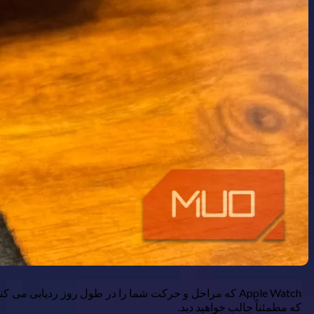
که مطمئناً جالب خواهید دید.