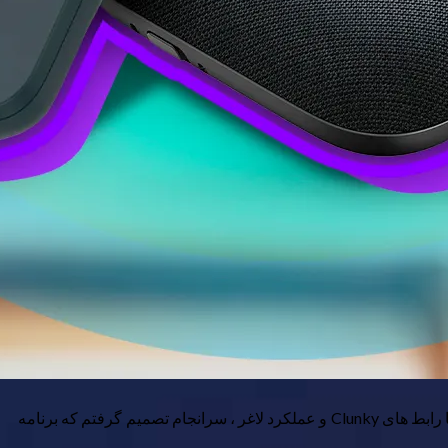
تلویزیون های هوشمند با ویژگی ها و برنامه های داخلی ممکن است راحت به نظر برسند ، اما هنوز به اندازه کافی خوب نیستند. بعد از برخورد با رابط های Clunky و عملکرد لاغر ، سرانجام تصمیم گرفتم که برنامه