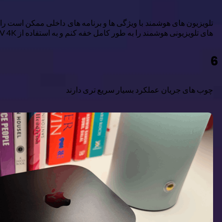
های تلویزیونی هوشمند را به طور کامل خفه کنم و به استفاده از Apple TV 4K تمام وقت خود بپردازم-و من به عقب نگاه نمی کنم.
6
چوب های جریان عملکرد بسیار سریع تری دارند