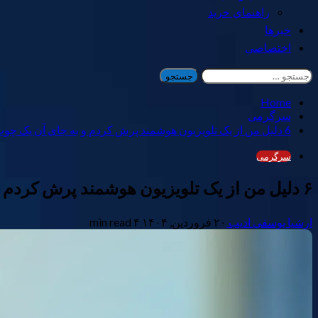
راهنمای خرید
خبرها
اختصاصی
جستجو
برای:
Home
سرگرمی
6 دلیل من از یک تلویزیون هوشمند پرش کردم و به جای آن یک چوب جریان را خریداری کردم
سرگرمی
۶ دلیل من از یک تلویزیون هوشمند پرش کردم و به جای آن یک چوب جریان را خریداری کردم
ارشیا یوسفی ادیب
۲۰ فروردین, ۱۴۰۴
۴ min read