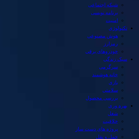
شبکه اجتماعی
برنامه نویسی
امنیت
تکنولوژی
هوش مصنوعی
رمزارز
خودروهای برقی
سبک زندگی
سرگرمی
خانه هوشمند
بازی
سلامتی
بررسی محصول
بهره وری
شغل
خلاقیت
پروژه های دست ساز
حمل و نقل