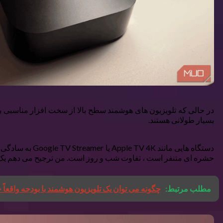
در حالی که تلویزیون های هوشمند سطح بالا از سخت افزار مناسبی برخ
بسیار طولانی هستند.
دستگاه هایی ما
حشره ای متنفر است ، تفاوت شب و روز است. من ترجیح می دهم یک دستگاه جمع و جور را که ف
مطلب مرتبط:
چگونه می توان یک تلویزیون هوشمند با بودجه واقعاً 