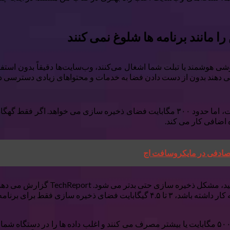
وشی هوشمند یا تبلت شما اشغال می‌کنند، وب‌سایت‌ها دقیقاً بدون استفا
ی دهند بدون از دست دادن فضا به خدمات و محتواهای زیادی دسترسی دا
برای مثال آمازون را در نظر بگیرید. برنامه موبایل آن پر از ویژگی است، اما حدود ۳۰۰ مگ
 اضافی کار می کند.
تصادفی در مایکروسافت اج
برنامه های محبوب مانند فیس بوک، اینستاگرام و اسنپ چت معمولاً ۵۰۰ مگابایت یا بیشتر مصرف می کنند