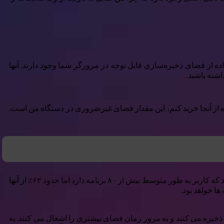
ده از فضای ذخیره‌سازی قابل توجه در مرورگر شما وجود دارند. آنها
شته باشید.
ابایت فضای ذخیره سازی می خواهد. اگر فقط گهگاه از آنجا خرید کنم، این مقدار فضای غیرضروری در دستگاه من است.
وقتی به تمام برنامه هایی که در طول زمان نصب کرده اید فکر می کنید، مشکل ذخیره سازی حتی بدتر می شود. TechReport گزارش می دهد که کاربر به طور متوسط ​​بیش از ۸۰ برنامه دارد اما حدود ۶۲٪ از آنها
 و اغلب داده ها را در دستگاه شما ذخیره می کنند و به مرور زمان فضای بیشتری را اشغال می کنند. به