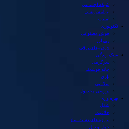
شبکه اجتماعی
برنامه نویسی
امنیت
تکنولوژی
هوش مصنوعی
رمزارز
خودروهای برقی
سبک زندگی
سرگرمی
خانه هوشمند
بازی
سلامتی
بررسی محصول
بهره وری
شغل
خلاقیت
پروژه های دست ساز
حمل و نقل