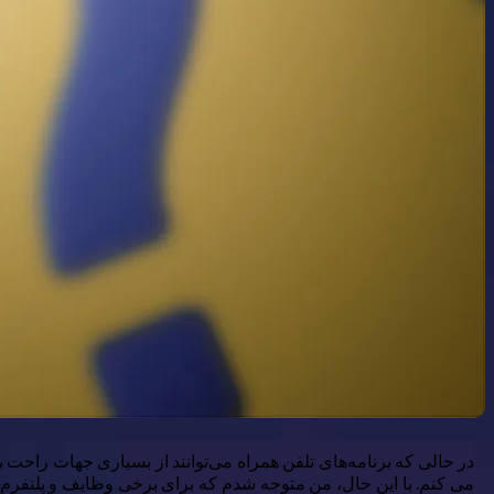
در حالی که برنامه‌های تلفن همراه می‌توانند از بسیاری جهات راحت ب
می کنم. با این حال، من متوجه شدم که برای برخی وظایف و پلتفرم‌ها