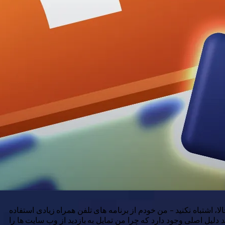
، اشتباه نکنید – من خودم از برنامه های تلفن همراه زیادی استفاده
دلیل اصلی وجود دارد که چرا من تمایل به بازدید از وب سایت ها را