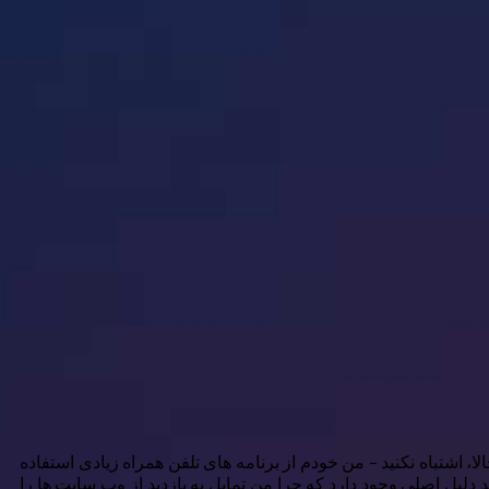
، اشتباه نکنید – من خودم از برنامه های تلفن همراه زیادی استفاده
دلیل اصلی وجود دارد که چرا من تمایل به بازدید از وب سایت ها را