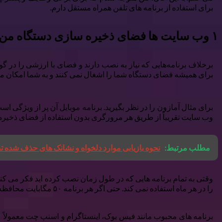
برای استفاده از برنامه های تلفن همراه مستقل دارم.
۱ وب سایت ها فضای ذخیره سازی دستگاه من را مانند برنامه ها شلوغ نمی کنند
برخلاف برنامه‌هایی که نیاز به نصب دارند و فضای با ارزشی را در گ
برای همیشه فضای دستگاه شما را اشغال نمی کنند و به شما امکان م
وب سایت تقریباً از طریق هر مرورگری بدون استفاده از فضای ذخیره
مطلب مرتبط:
نحوه بازیابی موارد دلخواه و نشانک های حذف شده 
را در هر ماه استفاده نمی کند. حتی اگر هر برنامه ۵۰ مگابایت محافظه کار داشته باشد، ۳ تا ۴.۵ گیگابایت فضای ذخیره سازی فقط برای برنامه ها خواهد بود.