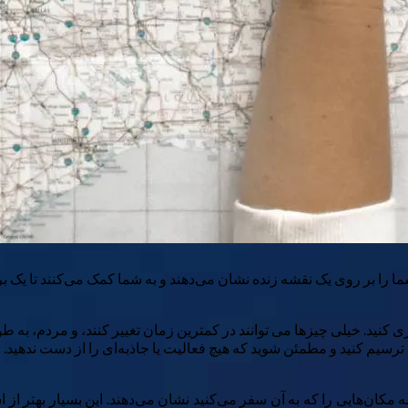
شما را بر روی یک نقشه زنده نشان می‌دهند و به شما کمک می‌کنند تا یک بر
ی کنید. خیلی چیزها می توانند در کمترین زمان تغییر کنند، و مردم، به ط
 ترسیم کنید و مطمئن شوید که هیچ فعالیت یا جاذبه‌ای را از دست ندهید.