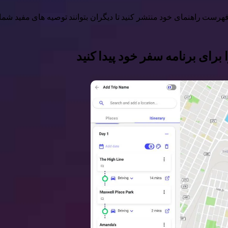
ر فهرست راهنمای خود منتشر کنید تا دیگران بتوانند توصیه های مفید شما 