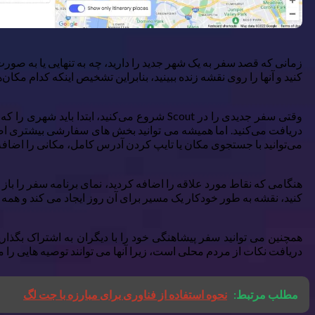
کنید و آنها را روی نقشه زنده ببینید، بنابراین تشخیص اینکه کدام مکان
وقتی سفر جدیدی را در Scout شروع می‌کنید، ا
دریافت می‌کنید. اما همیشه می توانید بخش های سفارشی بیشتری اضاف
می‌توانید با جستجوی مکان یا تایپ کردن آدرس کامل، مکانی را اضافه کنید. این توسط Google Maps پشتیبانی می‌شود، بنابراین ی
هنگامی که نقاط مورد علاقه را اضافه کردید، نمای برنامه سفر را باز کن
کنید، نقشه به طور خودکار یک مسیر برای آن روز ایجاد می کند و همه مکان
همچنین می توانید سفر پیشاهنگی خود را با دیگران به اشتراک بگذارید 
دریافت نکات از مردم محلی است، زیرا آنها می توانند توصیه هایی را م
مطلب مرتبط:
نحوه استفاده از فناوری برای مبارزه با جت لگ