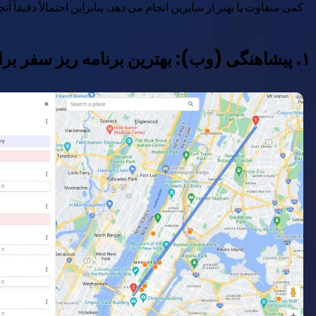
کمی متفاوت یا بهتر از سایرین انجام می دهد، بنابراین احتمالاً دقیقاً آ
۱. پیشاهنگی (وب): بهترین برنامه ریز سفر برای شهرها با نقشه دقیق