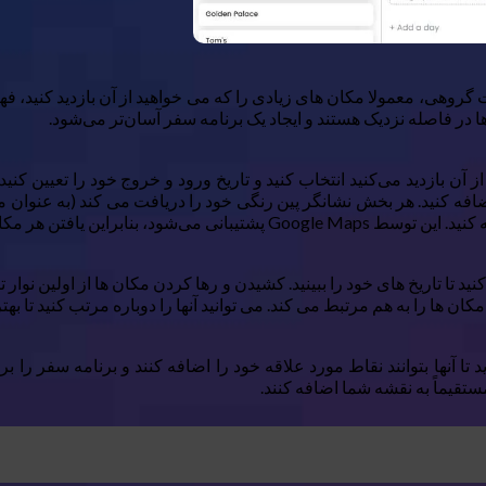
‌ها در فاصله نزدیک هستند و ایجاد یک برنامه سفر آسان‌تر می‌شود.
بتدا باید شهری را که از آن بازدید می‌کنید انتخاب کنید و تاریخ ورود و خروج خود ر
ه کنید. هر بخش نشانگر پین رنگی خود را دریافت می کند (به عنوان م
افتن هر مکانی آسان خواهد بود.
ید تا تاریخ های خود را ببینید. کشیدن و رها کردن مکان ها از اولین نوا
 ها را به هم مرتبط می کند. می توانید آنها را دوباره مرتب کنید تا بهتری
تا آنها بتوانند نقاط مورد علاقه خود را اضافه کنند و برنامه سفر را 
ستقیماً به نقشه شما اضافه کنند.