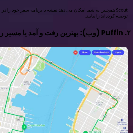
Scout همچنین به شما امکان می دهد نقشه یا برنامه سفر خود را د
توصیه کرده‌اند را بیابید.
۲. Puffin (وب): بهترین رفت و آمد یا مسیر را برای برنامه سفر خود پیدا کنید