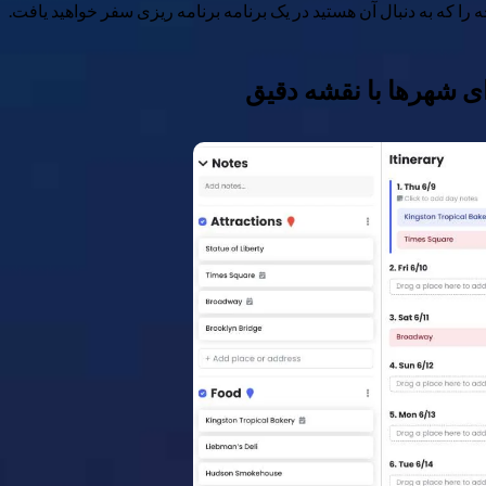
نچه را که به دنبال آن هستید در یک برنامه برنامه ریزی سفر خواهید یافت.