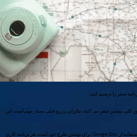
نامه سفر را ترسیم کنید.
ور کلی، بیشتر سفر می کنند، بنابراین رزرو قبلی بسیار مهم است. این
همه برنامه‌های موجود در این فهرست دارای نقشه‌هایی هستند که همه مکان‌هایی را که به آن سفر می‌کنید نشان می‌دهند. این بسیار بهتر از استفاده از Google Doc برای نوشتن طرح خود است. هر برنامه کاری