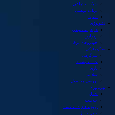
شبکه اجتماعی
برنامه نویسی
امنیت
تکنولوژی
هوش مصنوعی
رمزارز
خودروهای برقی
سبک زندگی
سرگرمی
خانه هوشمند
بازی
سلامتی
بررسی محصول
بهره وری
شغل
خلاقیت
پروژه های دست ساز
حمل و نقل