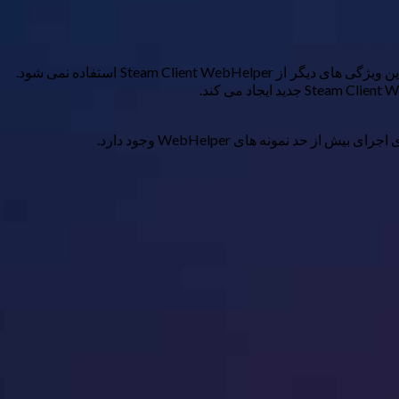
بخار از چندین جزء تشکیل شده است. محبوب ترین مولفه های آن دانلود منیجر و لیست بازی ها هستند، اما چندین ویژگی دیگر نیز دارد و همه این ویژگی های دیگر از Steam Client WebHelper استفاده نمی شود.