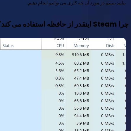
بیایید ببینیم در مورد آن چه کاری می توانیم انجام دهیم.
چرا Steam اینقدر از حافظه استفاده می کند؟