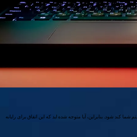
ما کند شود. بنابراین، آیا متوجه شده اید که این اتفاق برای رایانه