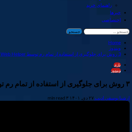
راهنمای خرید
خبرها
اختصاصی
جستجو
برای:
Home
ویندوز
3 روش برای جلوگیری از استفاده از تمام رم توسط Steam Web Helper
بازی
ویندوز
۳ روش برای جلوگیری از استفاده از تمام رم توسط Steam Web Helper
ارشیا یوسفی ادیب
۲۷ دی, ۱۴۰۱
۳ min read