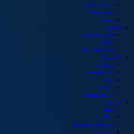
شبکه اجتماعی
برنامه نویسی
امنیت
تکنولوژی
هوش مصنوعی
رمزارز
خودروهای برقی
سبک زندگی
سرگرمی
خانه هوشمند
بازی
سلامتی
بررسی محصول
بهره وری
شغل
خلاقیت
پروژه های دست ساز
حمل و نقل