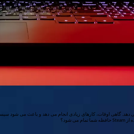
 می دهد. گاهی اوقات، کارهای زیادی انجام می دهد و باعث می شود سیستم ش
ی شود؟