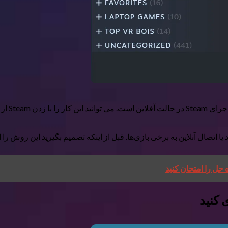
شویی انجام دهید.
ل آنلاین به برخی بازی‌ها. قبل از اینکه تصمیم بگیرید این روش را انتخاب کنید، 